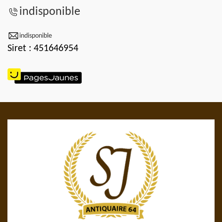
indisponible
indisponible
Siret : 451646954