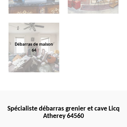
Débarras de maison
64
Spécialiste débarras grenier et cave Licq
Atherey 64560