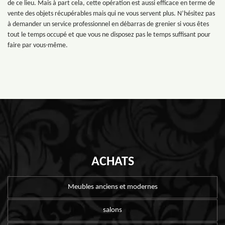
de ce lieu. Mais à part cela, cette opération est aussi efficace en terme de
vente des objets récupérables mais qui ne vous servent plus. N’hésitez pas
à demander un service professionnel en débarras de grenier si vous êtes
tout le temps occupé et que vous ne disposez pas le temps suffisant pour
faire par vous-même.
ACHATS
Meubles anciens et modernes
salons