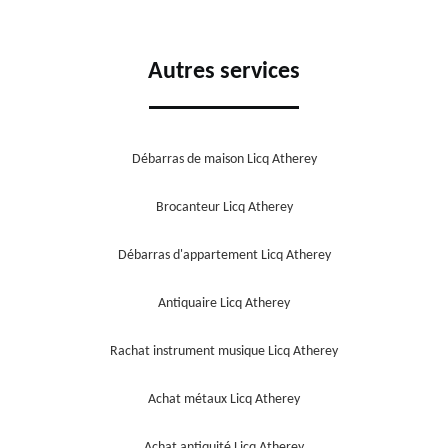
Autres services
Débarras de maison Licq Atherey
Brocanteur Licq Atherey
Débarras d'appartement Licq Atherey
Antiquaire Licq Atherey
Rachat instrument musique Licq Atherey
Achat métaux Licq Atherey
Achat antiquité Licq Atherey