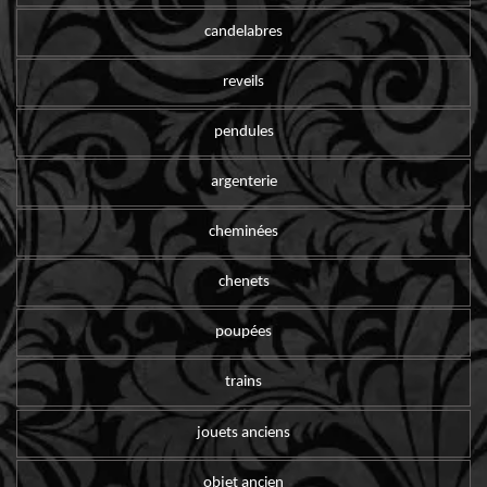
candelabres
reveils
pendules
argenterie
cheminées
chenets
poupées
trains
jouets anciens
objet ancien