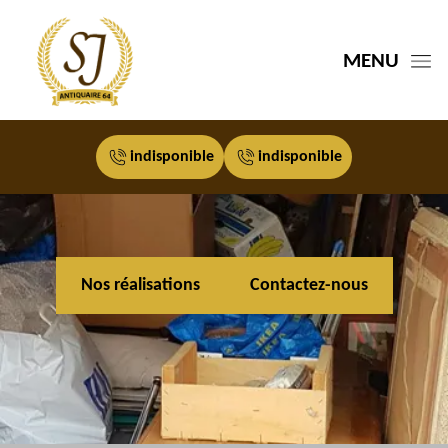
MENU
indisponible
indisponible
Nos réalisations
Contactez-nous