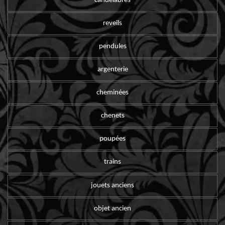
candelabres
reveils
pendules
argenterie
cheminées
chenets
poupées
trains
jouets anciens
objet ancien