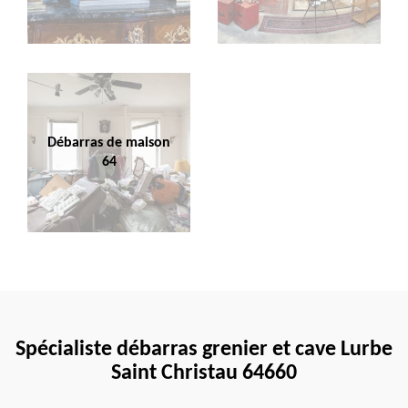
Débarras de maison
64
Spécialiste débarras grenier et cave Lurbe
Saint Christau 64660