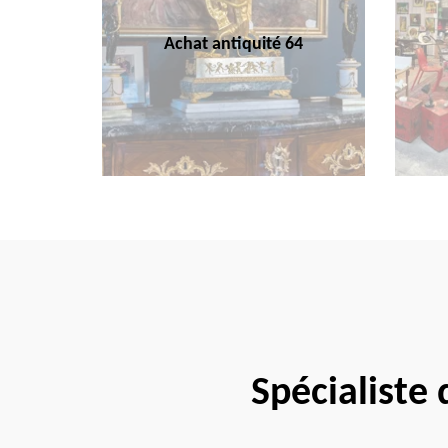
Achat antiquité 64
Spécialiste