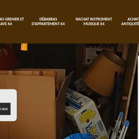
AS GRENIER ET
DÉBARRAS
RACHAT INSTRUMENT
ACHAT
CAVE 64
D'APPARTEMENT 64
MUSIQUE 64
ANTIQUITÉ