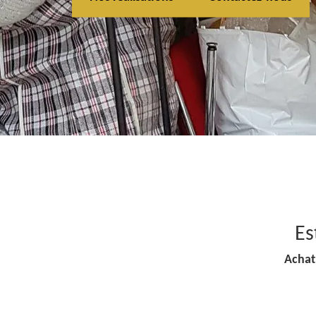
Es
Achat