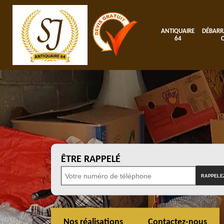
ANTIQUAIRE
DÉBARR
64
ÊTRE RAPPELÉ
Nos réalisations
Contactez-nous