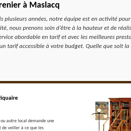
renier à Maslacq
plusieurs années, notre équipe est en activité pour 
ité, nous prenons soin d’être à la hauteur et de réali
ice abordable en tarif et avec les meilleures prestat
n tarif accessible à votre budget. Quelle que soit l
iquaire
, ou autre local demande une
 de veiller à ce que les