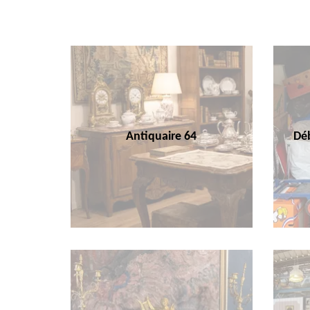
Antiquaire 64
Déb