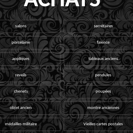
ACHATS
salons
secrétaires
porcelaine
faïence
appliques
tableaux anciens
reveils
pendules
chenets
poupées
objet ancien
montre anciennes
médailles militaire
Vieilles cartes postales