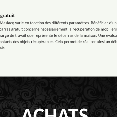
gratuit
 Maslacq varie en fonction des différents paramètres. Bénéficier d’un
barras gratuit concerne nécessairement la récupération de mobiliers, 
arge de travail que représente le débarras de la maison. Une évalu
ontants des objets récupérables. Cela permet de réaliser ainsi un déba
ais.