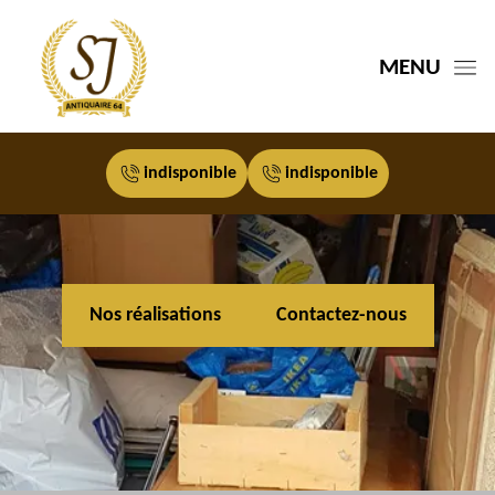
MENU
indisponible
indisponible
Nos réalisations
Contactez-nous