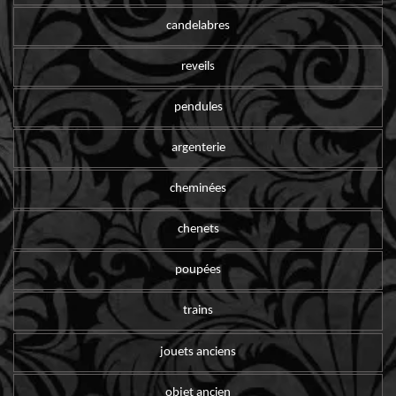
candelabres
reveils
pendules
argenterie
cheminées
chenets
poupées
trains
jouets anciens
objet ancien