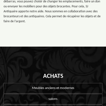
débarras, vous pouvez choisir de changer les emplacements, faire un don
ou envoyer les mobiliers pour des objets brocantes. Pour cela, SJ
Antiquaire apporte notre aide. Nous sommes en collaboration avec des
brocanteurs et des antiquaires. Cela permet de récupérer les objets et de
faire de l’argent.
ACHATS
Meubles anciens et modernes
salons