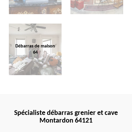
Débarras de maison
64
Spécialiste débarras grenier et cave
Montardon 64121