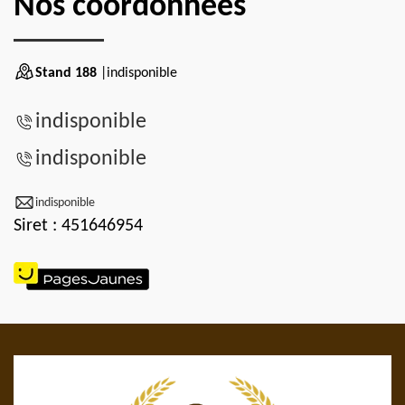
Nos coordonnées
Stand 188
|indisponible
indisponible
indisponible
indisponible
Siret : 451646954