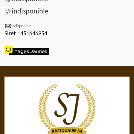
indisponible
indisponible
Siret : 451646954