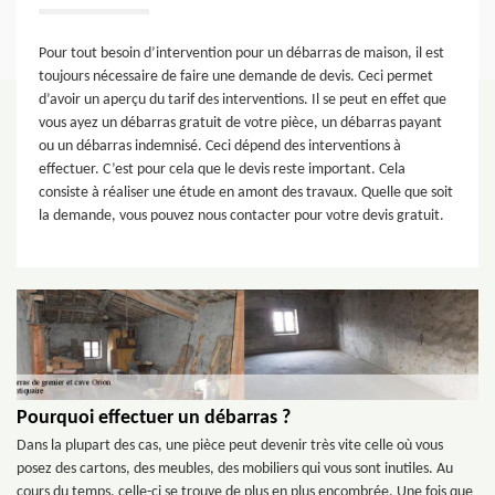
Pour tout besoin d’intervention pour un débarras de maison, il est
toujours nécessaire de faire une demande de devis. Ceci permet
d’avoir un aperçu du tarif des interventions. Il se peut en effet que
vous ayez un débarras gratuit de votre pièce, un débarras payant
ou un débarras indemnisé. Ceci dépend des interventions à
effectuer. C’est pour cela que le devis reste important. Cela
consiste à réaliser une étude en amont des travaux. Quelle que soit
la demande, vous pouvez nous contacter pour votre devis gratuit.
Pourquoi effectuer un débarras ?
Dans la plupart des cas, une pièce peut devenir très vite celle où vous
posez des cartons, des meubles, des mobiliers qui vous sont inutiles. Au
cours du temps, celle-ci se trouve de plus en plus encombrée. Une fois que