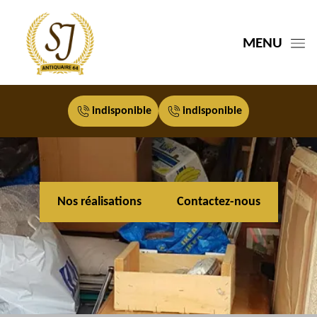
MENU
indisponible
indisponible
Nos réalisations
Contactez-nous