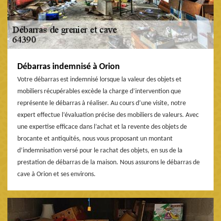
Débarras indemnisé à Orion
Votre débarras est indemnisé lorsque la valeur des objets et
mobiliers récupérables excède la charge d’intervention que
représente le débarras à réaliser. Au cours d’une visite, notre
expert effectue l’évaluation précise des mobiliers de valeurs. Avec
une expertise efficace dans l’achat et la revente des objets de
brocante et antiquités, nous vous proposant un montant
d’indemnisation versé pour le rachat des objets, en sus de la
prestation de débarras de la maison. Nous assurons le débarras de
cave à Orion et ses environs.