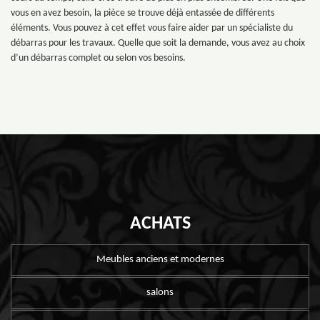
vous en avez besoin, la pièce se trouve déjà entassée de différents
éléments. Vous pouvez à cet effet vous faire aider par un spécialiste du
débarras pour les travaux. Quelle que soit la demande, vous avez au choix
d’un débarras complet ou selon vos besoins.
ACHATS
Meubles anciens et modernes
salons