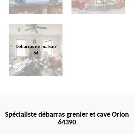
Débarras de maison
64
Spécialiste débarras grenier et cave Orion
64390