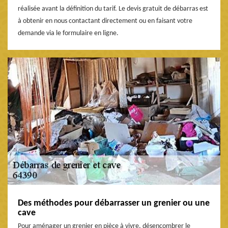
réalisée avant la définition du tarif. Le devis gratuit de débarras est
à obtenir en nous contactant directement ou en faisant votre
demande via le formulaire en ligne.
Des méthodes pour débarrasser un grenier ou une
cave
Pour aménager un grenier en pièce à vivre, désencombrer le