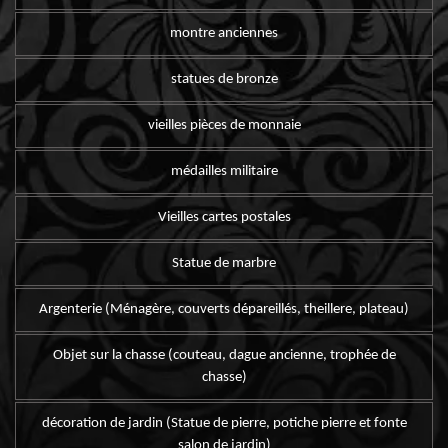
montre anciennes
statues de bronze
vieilles pièces de monnaie
médailles militaire
Vieilles cartes postales
Statue de marbre
Argenterie (Ménagère, couverts dépareillés, theillere, plateau)
Objet sur la chasse (couteau, dague ancienne, trophée de
chasse)
décoration de jardin (Statue de pierre, potiche pierre et fonte
salon de jardin)