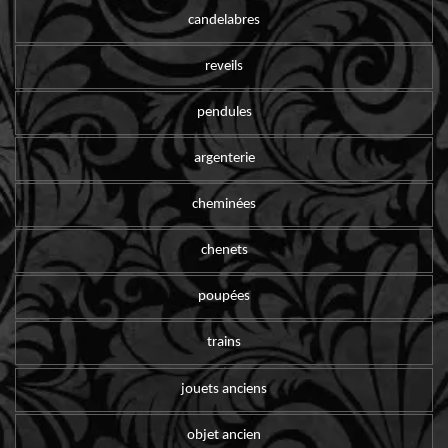
candelabres
reveils
pendules
argenterie
cheminées
chenets
poupées
trains
jouets anciens
objet ancien