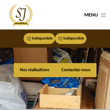
MENU
indisponible
indisponible
Nos réalisations
Contactez-nous