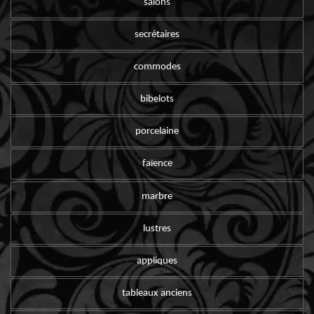
salons
secrétaires
commodes
bibelots
porcelaine
faïence
marbre
lustres
appliques
tableaux anciens