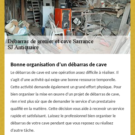
Bonne organisation d’un débarras de cave
Le débarras de cave est une opération assez difficile à réaliser. Il
s’agit d’une activité qui exige une bonne ressource temporelle.
Cette activité demande également un grand effort physique. Pour
bien organiser la mise en œuvre d’un projet de débarras de cave,
rien n’est plus sûr que de demander le service d’un prestataire
qualifié en la matière. Cette décision vous aide à recevoir un service
rapide et satisfaisant. Laissez le professionnel bien organiser le
débarras de votre cave pendant que vous reposez ou réalisez
d’autre tâche.