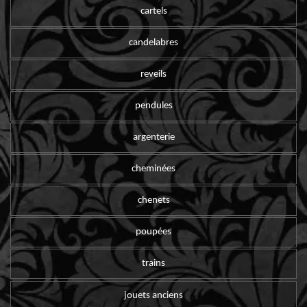
cartels
candelabres
reveils
pendules
argenterie
cheminées
chenets
poupées
trains
jouets anciens