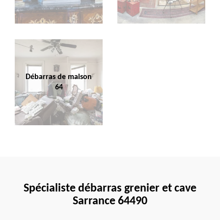
Débarras de maison
64
Spécialiste débarras grenier et cave
Sarrance 64490