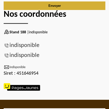
Nos coordonnées
Stand 188
|indisponible
indisponible
indisponible
indisponible
Siret : 451646954