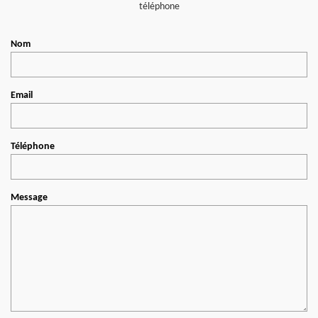
téléphone
Nom
Email
Téléphone
Message