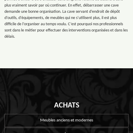
plus vraiment savoir par où continuer. En effet, débarrasser une cave
demande une bonne organisation. La cave servant d’endroit de dépôt
d’outils, d’équipements, de meubles qui ne s’utilisent plus, il est plus
difficile de l’organiser au temps voulu. C’est pourquoi nos professionnels
sont dans le métier pour effectuer des interventions organisées et dans les
délais.
ACHATS
Meubles anciens et modernes