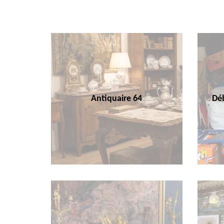
Antiquaire 64
Déb