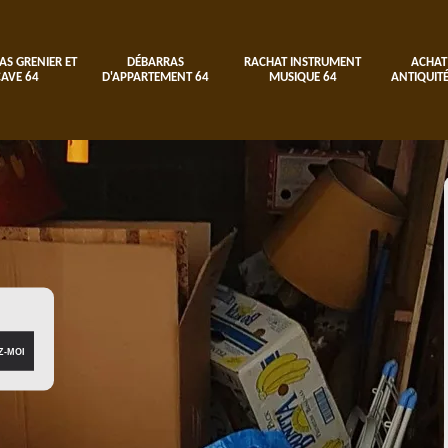
AS GRENIER ET
DÉBARRAS
RACHAT INSTRUMENT
ACHAT
CAVE 64
D'APPARTEMENT 64
MUSIQUE 64
ANTIQUITÉ