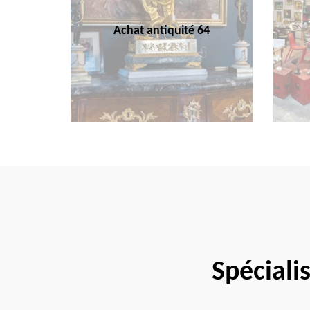
Achat antiquité 64
Spéciali