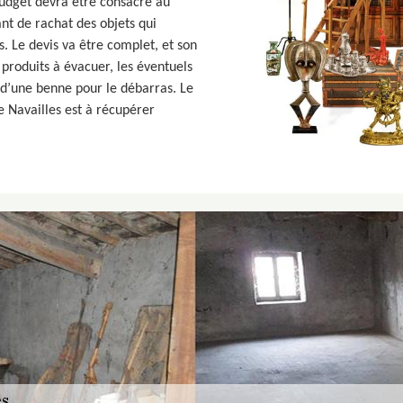
 budget devra être consacré au
ant de rachat des objets qui
s. Le devis va être complet, et son
roduits à évacuer, les éventuels
n d’une benne pour le débarras. Le
e Navailles est à récupérer