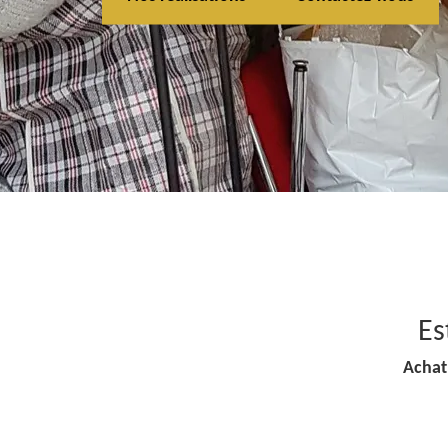
Es
Achat