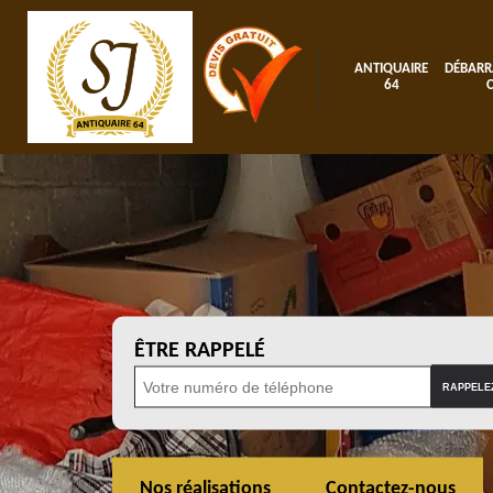
ANTIQUAIRE
DÉBARR
64
ÊTRE RAPPELÉ
Nos réalisations
Contactez-nous