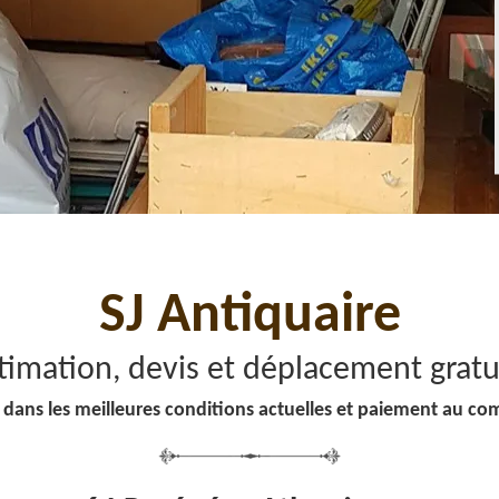
SJ Antiquaire
timation, devis et déplacement gratu
 dans les meilleures conditions actuelles et paiement au co