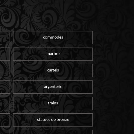
commodes
marbre
cartels
argenterie
trains
statues de bronze