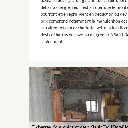
devis. Le devis gratuit garantit de savoir quel
débarras de grenier. Il est à noter que le mont
pourront être repris vient en déduction du devi
prix comprend notamment la manutention des p
retraitements en déchetterie, voire la locatio
devis débarras de cave ou de grenier à Sault D
rapidement.