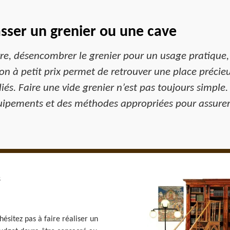
ser un grenier ou une cave
re, désencombrer le grenier pour un usage pratique, 
tion à petit prix permet de retrouver une place préci
és. Faire une vide grenier n’est pas toujours simple.
pements et des méthodes appropriées pour assurer u
s
ésitez pas à faire réaliser un