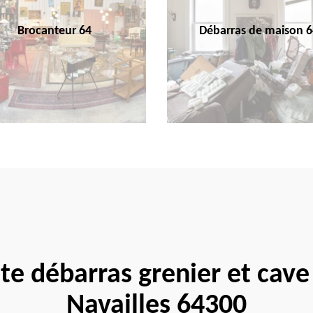
Brocanteur 64
Débarras de maison 6
ste débarras grenier et cave
Navailles 64300