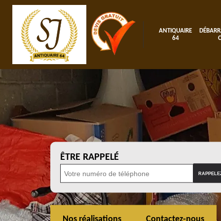
ANTIQUAIRE
DÉBARR
64
ÊTRE RAPPELÉ
Nos réalisations
Contactez-nous