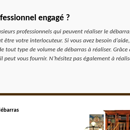
fessionnel engagé ?
ieurs professionnels qui peuvent réaliser le débarra
être votre interlocuteur. Si vous avez besoin d’aide, l
de tout type de volume de débarras à réaliser. Grâce 
u’il peut vous fournir. N’hésitez pas également à réa
débarras