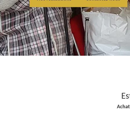
Es
Achat