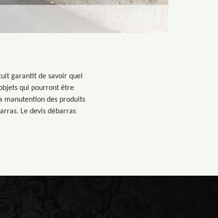
tuit garantit de savoir quel
objets qui pourront être
la manutention des produits
barras. Le devis débarras