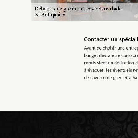
Contacter un spécial
Avant de choisir une entrep
budget devra être consacré
repris vient en déduction 
à évacuer, les éventuels r
de cave ou de grenier à S