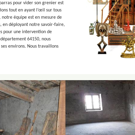
barras pour vider son grenier est
ons tout en ayant l’œil sur tous
le, notre équipe est en mesure de
, en déployant notre savoir-faire,
s pour une intervention de
e département 64150, nous
ses environs. Nous travaillons