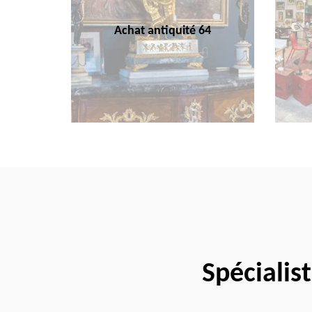
Achat antiquité 64
Spécialis