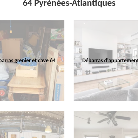
64 Pyrénées-Atlantiques
arras grenier et cave 64
Débarras d'appartemen