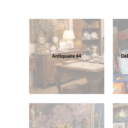
Antiquaire 64
Déb