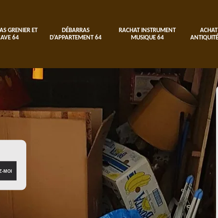
AS GRENIER ET
DÉBARRAS
RACHAT INSTRUMENT
ACHAT
CAVE 64
D'APPARTEMENT 64
MUSIQUE 64
ANTIQUITÉ