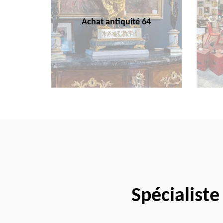
Achat antiquité 64
Spécialiste