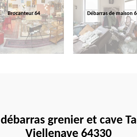
Brocanteur 64
Débarras de maison 6
 débarras grenier et cave T
Viellenave 64330