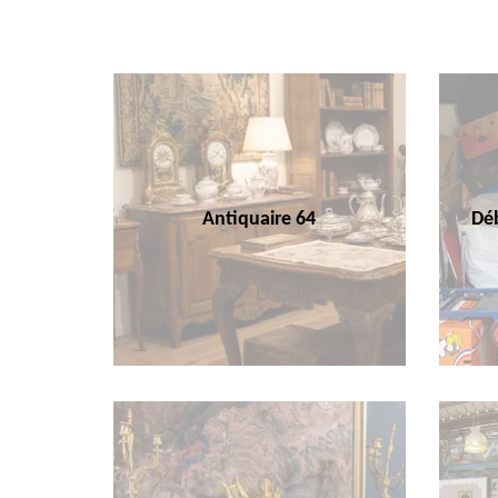
Antiquaire 64
Déb