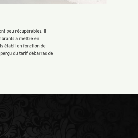
ont peu récupérables. Il
ombrants à mettre en
is établi en fonction de
aperçu du tarif débarras de