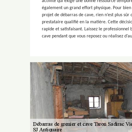
activité qui exige une bonne ressource tempor
également un grand effort physique. Pour bien
projet de débarras de cave, rien n’est plus sûr
prestataire qualifié en la matière. Cette décisi
rapide et satisfaisant. Laissez le professionnel
cave pendant que vous reposez ou réalisez d’au