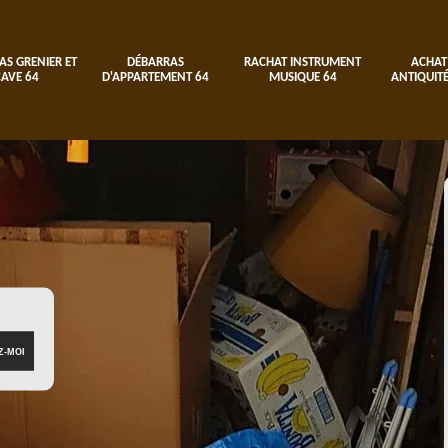
AS GRENIER ET
DÉBARRAS
RACHAT INSTRUMENT
ACHAT
CAVE 64
D'APPARTEMENT 64
MUSIQUE 64
ANTIQUITÉ