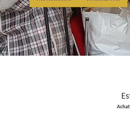
Es
Achat