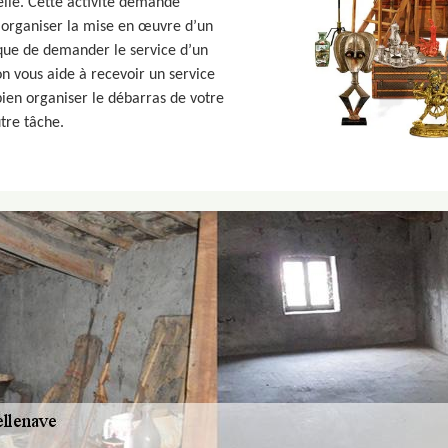
elle. Cette activité demande
 organiser la mise en œuvre d’un
 que de demander le service d’un
on vous aide à recevoir un service
 bien organiser le débarras de votre
tre tâche.