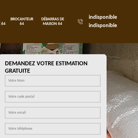
indisponible
BROCANTEUR
DÉBARRAS DE
 64
64
MAISON 64
indisponible
DEMANDEZ VOTRE ESTIMATION
GRATUITE