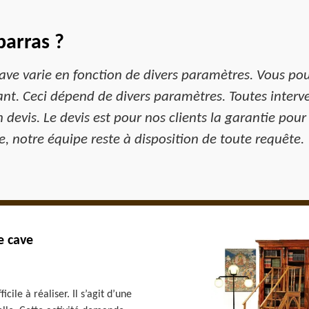
arras ?
ave varie en fonction de divers paramètres. Vous pou
t. Ceci dépend de divers paramètres. Toutes interv
n devis. Le devis est pour nos clients la garantie pou
, notre équipe reste à disposition de toute requête.
e cave
cile à réaliser. Il s’agit d’une