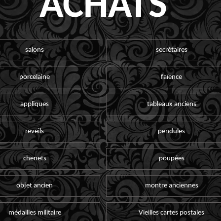
ACHATS
salons
secrétaires
porcelaine
faïence
appliques
tableaux anciens
reveils
pendules
chenets
poupées
objet ancien
montre anciennes
médailles militaire
Vieilles cartes postales