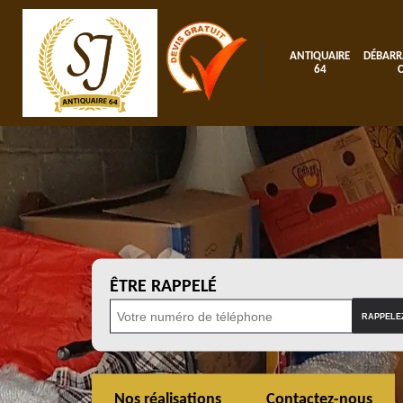
ANTIQUAIRE
DÉBARR
64
ÊTRE RAPPELÉ
Nos réalisations
Contactez-nous