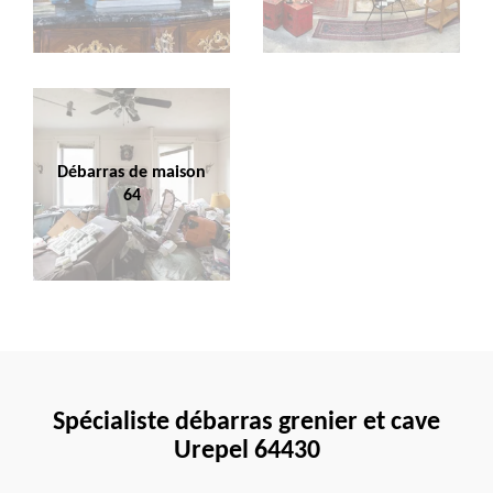
Débarras de maison
64
Spécialiste débarras grenier et cave
Urepel 64430