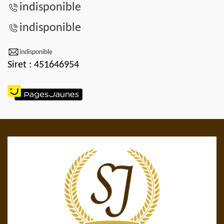
indisponible
indisponible
indisponible
Siret : 451646954