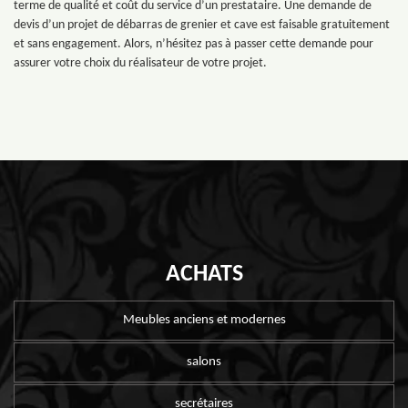
terme de qualité et coût du service d’un prestataire. Une demande de
devis d’un projet de débarras de grenier et cave est faisable gratuitement
et sans engagement. Alors, n’hésitez pas à passer cette demande pour
assurer votre choix du réalisateur de votre projet.
ACHATS
Meubles anciens et modernes
salons
secrétaires