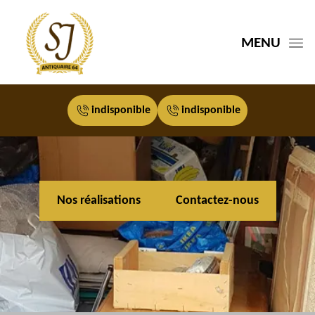
MENU
indisponible
indisponible
Nos réalisations
Contactez-nous