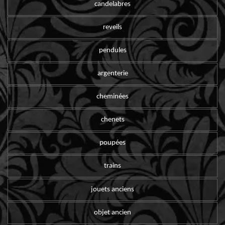
candelabres
reveils
pendules
argenterie
cheminées
chenets
poupées
trains
jouets anciens
objet ancien