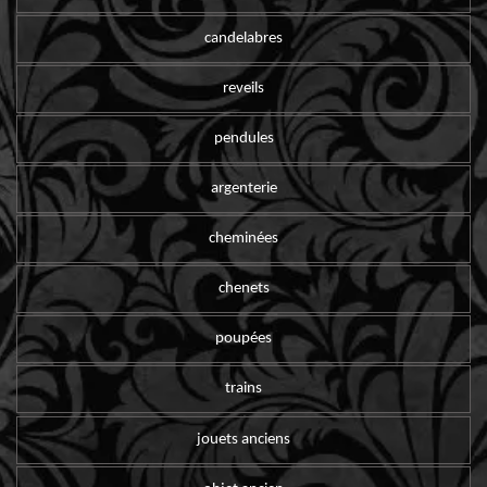
candelabres
reveils
pendules
argenterie
cheminées
chenets
poupées
trains
jouets anciens