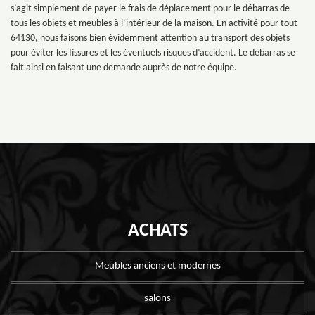
s’agit simplement de payer le frais de déplacement pour le débarras de
tous les objets et meubles à l’intérieur de la maison. En activité pour tout
64130, nous faisons bien évidemment attention au transport des objets
pour éviter les fissures et les éventuels risques d’accident. Le débarras se
fait ainsi en faisant une demande auprès de notre équipe.
ACHATS
Meubles anciens et modernes
salons