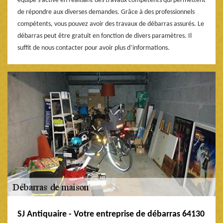
équipe s’active en réalisant des travaux compétents qui permettent
de répondre aux diverses demandes. Grâce à des professionnels
compétents, vous pouvez avoir des travaux de débarras assurés. Le
débarras peut être gratuit en fonction de divers paramètres. Il
suffit de nous contacter pour avoir plus d’informations.
SJ Antiquaire - Votre entreprise de débarras 64130