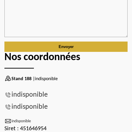
Nos coordonnées
Stand 188
|indisponible
indisponible
indisponible
indisponible
Siret : 451646954