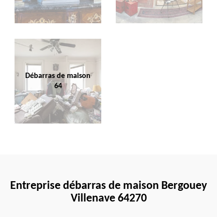
Débarras de maison
64
Entreprise débarras de maison Bergouey
Villenave 64270