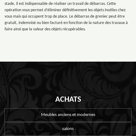
stade, il est indispensable de réaliser un travail de débarras. Cette
opération vous permet d’éliminer définitivement les objets inutiles chez
vous mais qui occupent trop de place. Le débarras de grenier peut être
gratuit, indemnisé ou bien facturé en fonction de la nature des travaux à
faire ainsi que la valeur des objets récupérables.
ACHATS
Meubles anciens et modernes
salons