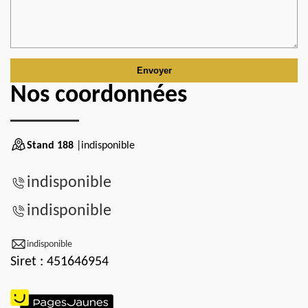
Nos coordonnées
Stand 188
|indisponible
indisponible
indisponible
indisponible
Siret : 451646954