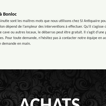
à Bonloc
inutie sont les maîtres mots que nous utilisons chez SJ Antiquaire po
ntion dépend de l’ampleur des interventions à effectuer. Qu’il s’agisse
 cave ou autres locaux, le débarras peut être gratuit. Il s’agit d’un
res. Pour toute demande, n’hésitez pas à contacter notre équipe en ac
re demande en main.