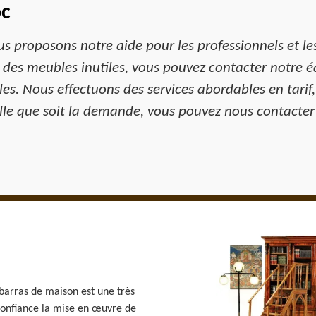
oc
s proposons notre aide pour les professionnels et les
des meubles inutiles, vous pouvez contacter notre éq
les. Nous effectuons des services abordables en tari
lle que soit la demande, vous pouvez nous contacter 
barras de maison est une très
confiance la mise en œuvre de