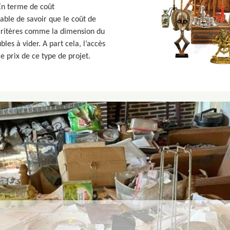
 En terme de coût
able de savoir que le coût de
 critères comme la dimension du
les à vider. A part cela, l’accès
e prix de ce type de projet.