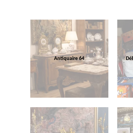
Antiquaire 64
Déb