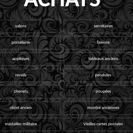
ACHATS
salons
secrétaires
porcelaine
faïence
appliques
tableaux anciens
reveils
pendules
chenets
poupées
objet ancien
montre anciennes
médailles militaire
Vieilles cartes postales