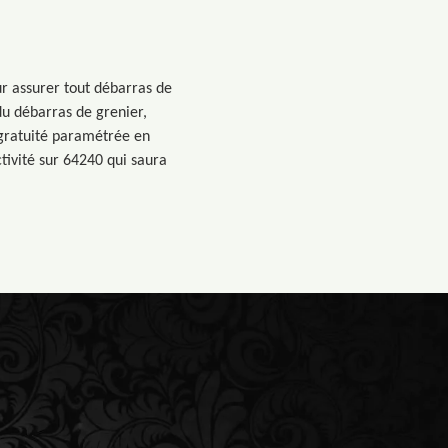
ur assurer tout débarras de
 du débarras de grenier,
e gratuité paramétrée en
tivité sur 64240 qui saura