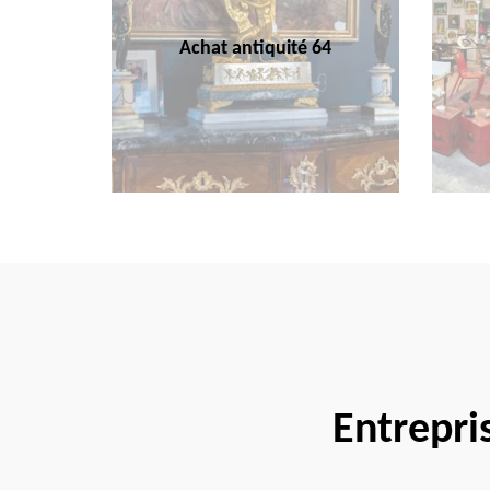
Achat antiquité 64
Entrepri