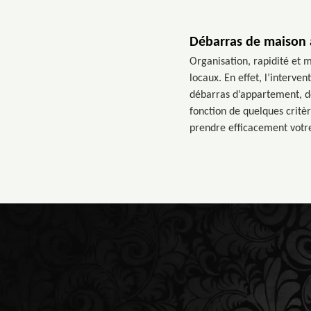
Débarras de maison 
Organisation, rapidité et m
locaux. En effet, l’interve
débarras d’appartement, de
fonction de quelques critè
prendre efficacement vot