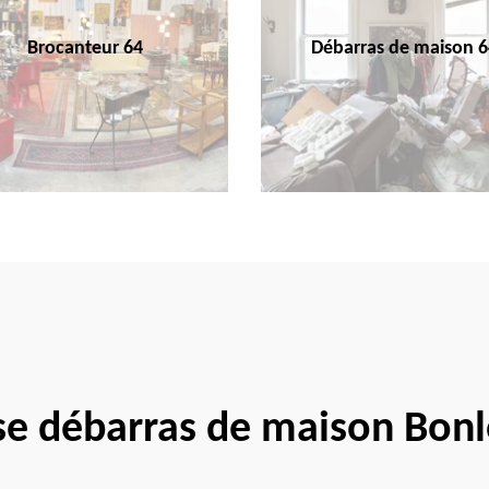
Brocanteur 64
Débarras de maison 6
se débarras de maison Bon