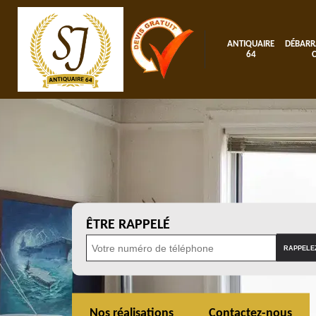
ANTIQUAIRE
DÉBARR
64
ÊTRE RAPPELÉ
Nos réalisations
Contactez-nous