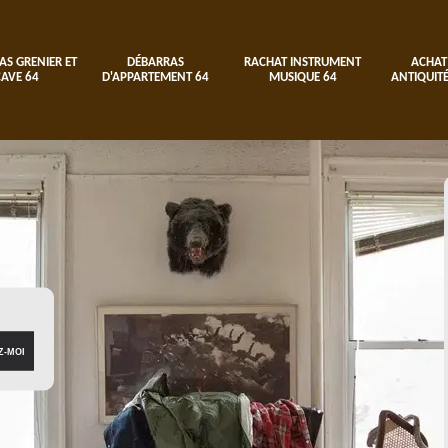
AS GRENIER ET
DÉBARRAS
RACHAT INSTRUMENT
ACHAT
CAVE 64
D'APPARTEMENT 64
MUSIQUE 64
ANTIQUITÉ