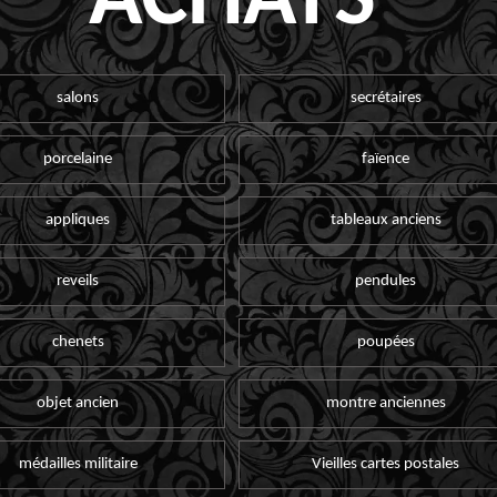
ACHATS
salons
secrétaires
porcelaine
faïence
appliques
tableaux anciens
reveils
pendules
chenets
poupées
objet ancien
montre anciennes
médailles militaire
Vieilles cartes postales