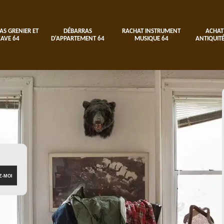
AS GRENIER ET
DÉBARRAS
RACHAT INSTRUMENT
ACHAT
CAVE 64
D'APPARTEMENT 64
MUSIQUE 64
ANTIQUITÉ