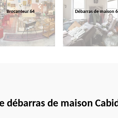
Brocanteur 64
Débarras de maison 6
se débarras de maison Cabi