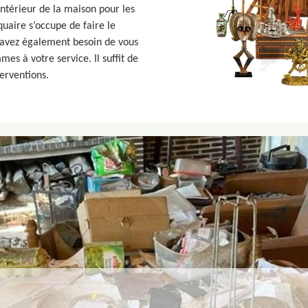
’intérieur de la maison pour les
quaire s’occupe de faire le
 avez également besoin de vous
es à votre service. Il suffit de
terventions.