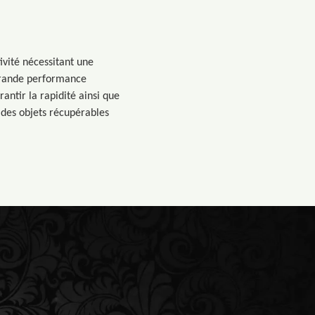
ivité nécessitant une
 grande performance
antir la rapidité ainsi que
 des objets récupérables