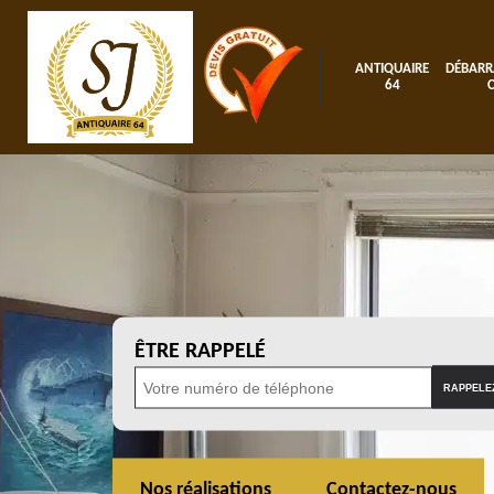
ANTIQUAIRE
DÉBARR
64
ÊTRE RAPPELÉ
Nos réalisations
Contactez-nous