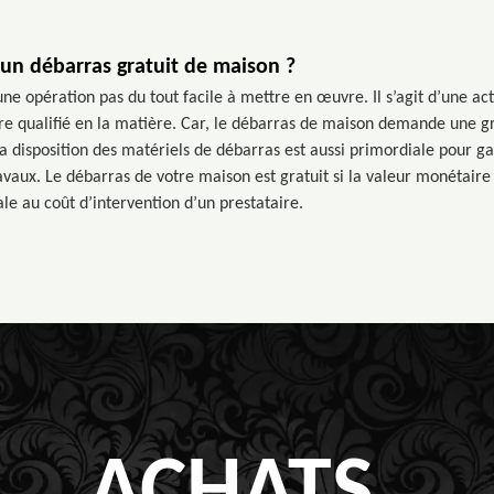
un débarras gratuit de maison ?
une opération pas du tout facile à mettre en œuvre. Il s’agit d’une act
ire qualifié en la matière. Car, le débarras de maison demande une
la disposition des matériels de débarras est aussi primordiale pour gar
ravaux. Le débarras de votre maison est gratuit si la valeur monétaire
le au coût d’intervention d’un prestataire.