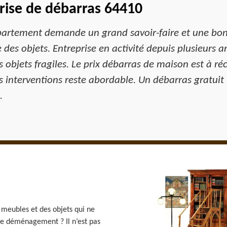
prise de débarras 64410
partement demande un grand savoir-faire et une bonn
 des objets. Entreprise en activité depuis plusieurs 
es objets fragiles. Le prix débarras de maison est à 
s interventions reste abordable. Un débarras gratuit
.
meubles et des objets qui ne
de déménagement ? Il n’est pas