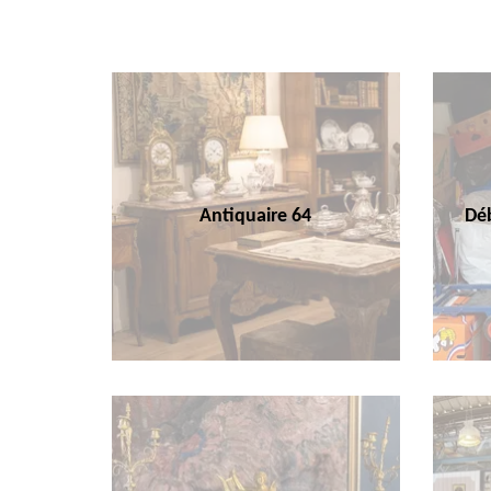
Antiquaire 64
Déb