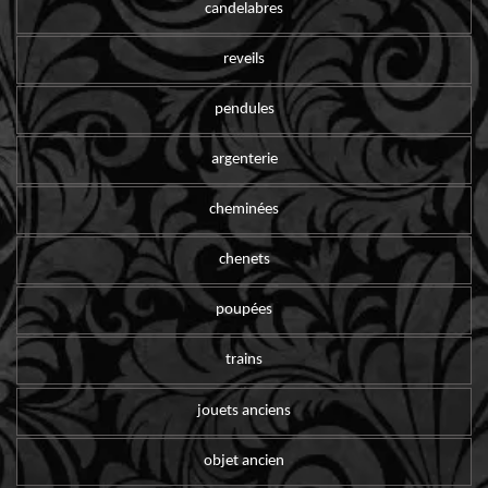
candelabres
reveils
pendules
argenterie
cheminées
chenets
poupées
trains
jouets anciens
objet ancien