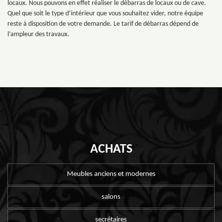
locaux. Nous pouvons en effet réaliser le débarras de locaux ou de cave.
Quel que soit le type d’intérieur que vous souhaitez vider, notre équipe
reste à disposition de votre demande. Le tarif de débarras dépend de
l’ampleur des travaux.
ACHATS
Meubles anciens et modernes
salons
secrétaires