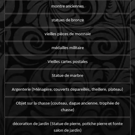
montre anciennes
statues de bronze
vieilles pièces de monnaie
médailles militaire
Vieilles cartes postales
Statue de marbre
Argenterie (Ménagère, couverts dépareillés, theillere, plateau)
Objet sur la chasse (couteau, dague ancienne, trophée de
chasse)
décoration de jardin (Statue de pierre, potiche pierre et fonte
salon de jardin)