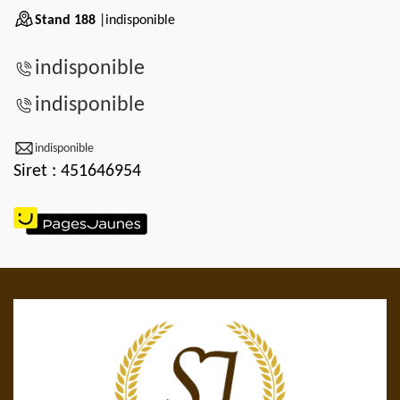
Stand 188
|indisponible
indisponible
indisponible
indisponible
Siret : 451646954