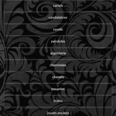
cartels
candelabres
reveils
pendules
argenterie
cheminées
chenets
poupées
trains
jouets anciens