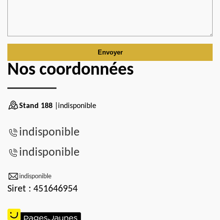
Nos coordonnées
Stand 188
|indisponible
indisponible
indisponible
indisponible
Siret : 451646954