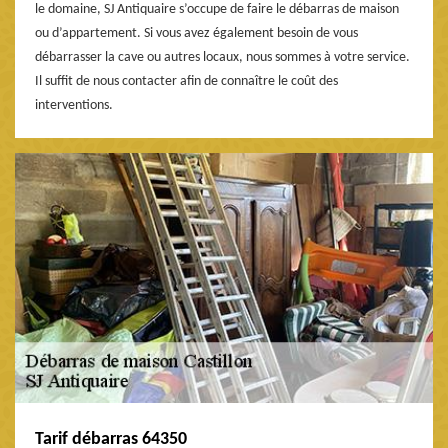
le domaine, SJ Antiquaire s’occupe de faire le débarras de maison
ou d’appartement. Si vous avez également besoin de vous
débarrasser la cave ou autres locaux, nous sommes à votre service.
Il suffit de nous contacter afin de connaître le coût des
interventions.
Tarif débarras 64350