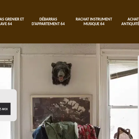
AS GRENIER ET
DÉBARRAS
RACHAT INSTRUMENT
ACHAT
CAVE 64
D'APPARTEMENT 64
MUSIQUE 64
ANTIQUITÉ