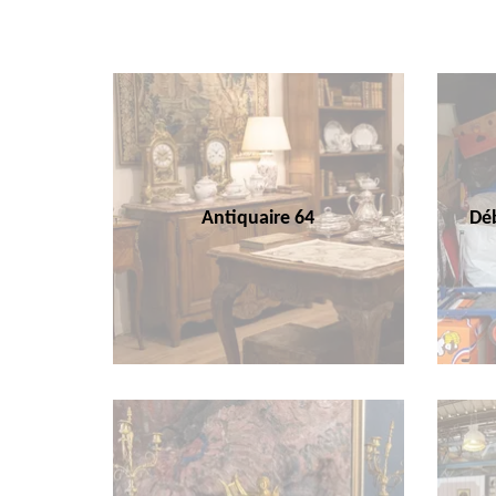
Antiquaire 64
Déb