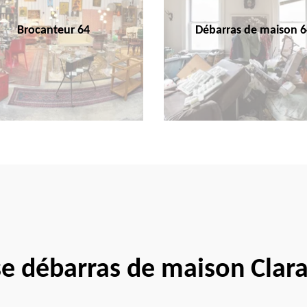
Brocanteur 64
Débarras de maison 6
se débarras de maison Clar