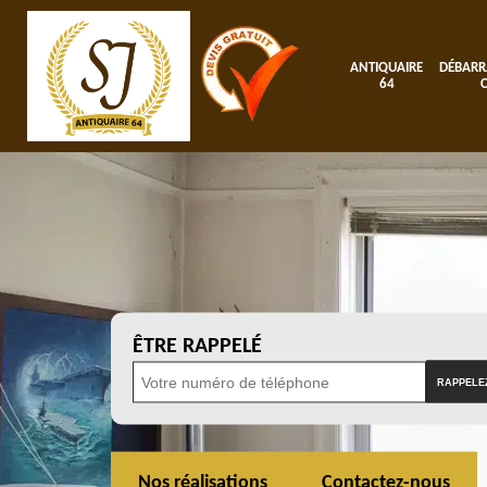
ANTIQUAIRE
DÉBARR
64
ÊTRE RAPPELÉ
Nos réalisations
Contactez-nous