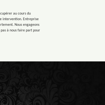
écupérer au cours du
ue intervention. Entreprise
épartement. Nous engageons
 pas à nous faire part pour