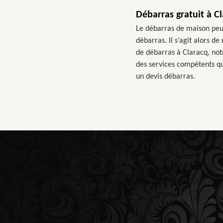
Débarras gratuit à C
Le débarras de maison peut
débarras. Il s’agit alors d
de débarras à Claracq, not
des services compétents qu
un devis débarras.