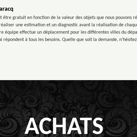
laracq
 être gratuit en fonction de la valeur des objets que nous pouvons r
e réaliser une estimation et un diagnostic avant la réalisation de chaq
re équipe effectue un déplacement pour les différentes villes du d
i répondent à tous les besoins. Quelle que soit la demande, n’hésitez
ACHATS