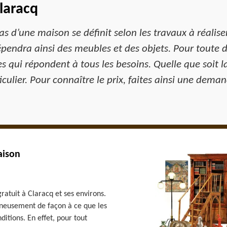
laracq
s d’une maison se définit selon les travaux à réaliser. 
épendra ainsi des meubles et des objets. Pour toute 
s qui répondent à tous les besoins. Quelle que soit 
ulier. Pour connaître le prix, faites ainsi une dema
aison
ratuit à Claracq et ses environs.
gneusement de façon à ce que les
ditions. En effet, pour tout