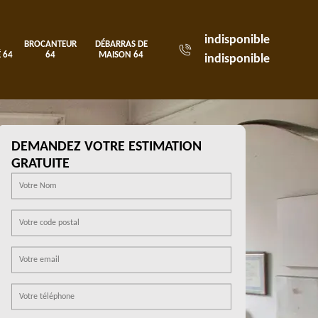
indisponible
BROCANTEUR
DÉBARRAS DE
 64
64
MAISON 64
indisponible
DEMANDEZ VOTRE ESTIMATION
GRATUITE