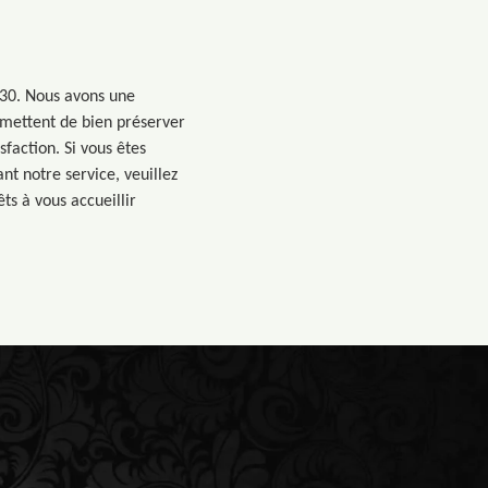
330. Nous avons une
ermettent de bien préserver
faction. Si vous êtes
t notre service, veuillez
ts à vous accueillir