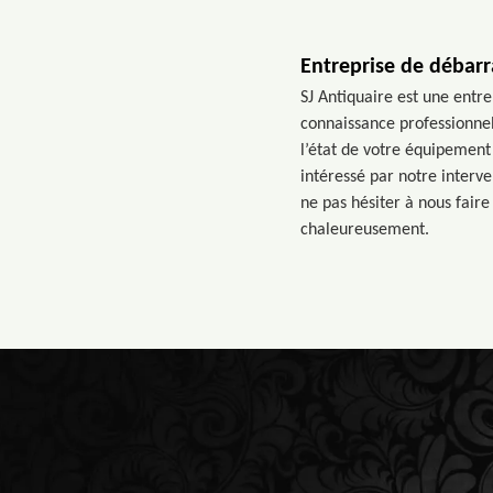
Entreprise de débar
SJ Antiquaire est une entr
connaissance professionnel
l’état de votre équipement 
intéressé par notre interv
ne pas hésiter à nous fair
chaleureusement.