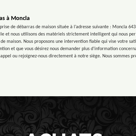
ras à Moncla
eprise de débarras de maison située à l’adresse suivante : Moncla 64
le et nous utilisons des matériels strictement intelligent qui nous p
de maison. Nous proposons une intervention fiable qui vise votre satis
ention et que vous désirez nous demander plus d’information concernan
e appel ou rejoignez-nous directement à notre siège. Nous sommes prê