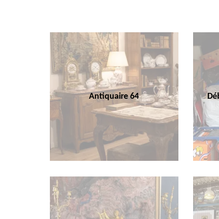
Antiquaire 64
Déb