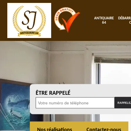
ANTIQUAIRE
DÉBARR
64
ÊTRE RAPPELÉ
Nos réalisations
Contactez-nous