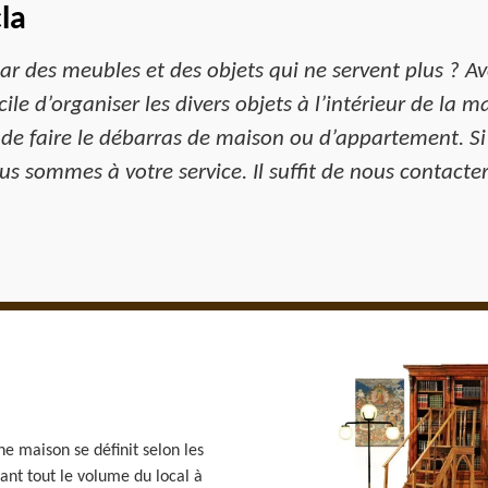
la
 des meubles et des objets qui ne servent plus ? A
le d’organiser les divers objets à l’intérieur de la m
 de faire le débarras de maison ou d’appartement. S
s sommes à votre service. Il suffit de nous contacter
ne maison se définit selon les
avant tout le volume du local à