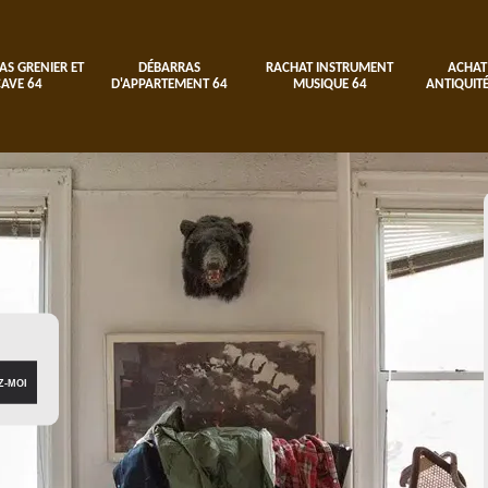
AS GRENIER ET
DÉBARRAS
RACHAT INSTRUMENT
ACHAT
CAVE 64
D'APPARTEMENT 64
MUSIQUE 64
ANTIQUITÉ