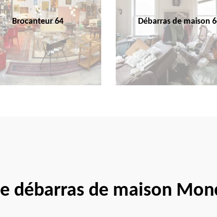
Brocanteur 64
Débarras de maison 6
se débarras de maison Mon