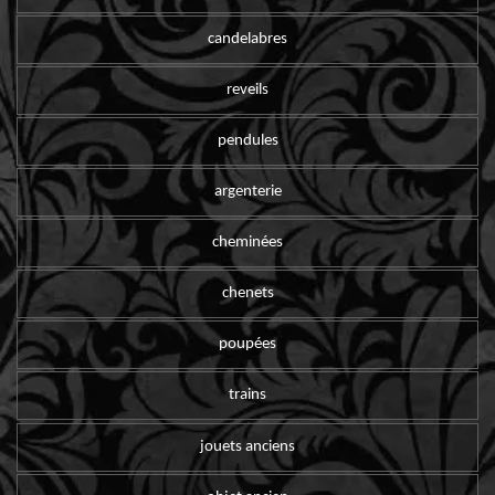
candelabres
reveils
pendules
argenterie
cheminées
chenets
poupées
trains
jouets anciens