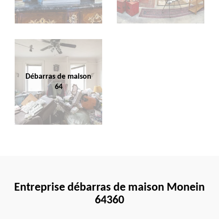
Débarras de maison
64
Entreprise débarras de maison Monein
64360