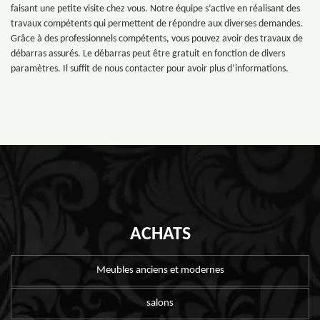
faisant une petite visite chez vous. Notre équipe s’active en réalisant des
travaux compétents qui permettent de répondre aux diverses demandes.
Grâce à des professionnels compétents, vous pouvez avoir des travaux de
débarras assurés. Le débarras peut être gratuit en fonction de divers
paramètres. Il suffit de nous contacter pour avoir plus d’informations.
ACHATS
Meubles anciens et modernes
salons