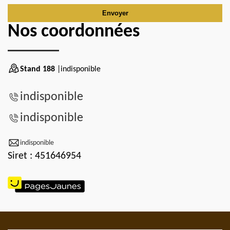
Nos coordonnées
Stand 188
|indisponible
indisponible
indisponible
indisponible
Siret : 451646954