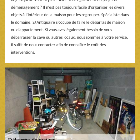
objets qui ne servent plus ? Avez-vous également un projet de
déménagement ? Il n’est pas toujours facile d’organiser les divers
objets à l’intérieur de la maison pour les regrouper. Spécialiste dans
le domaine, SJ Antiquaire s’occupe de faire le débarras de maison
ou d’appartement. Si vous avez également besoin de vous
débarrasser la cave ou autres locaux, nous sommes à votre service.
Il suffit de nous contacter afin de connaître le coût des
interventions.