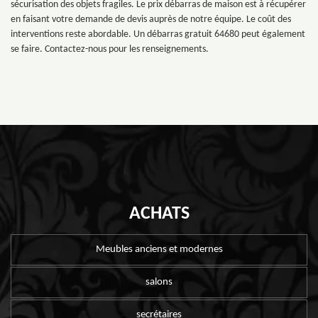
sécurisation des objets fragiles. Le prix débarras de maison est à récupérer
en faisant votre demande de devis auprès de notre équipe. Le coût des
interventions reste abordable. Un débarras gratuit 64680 peut également
se faire. Contactez-nous pour les renseignements.
ACHATS
Meubles anciens et modernes
salons
secrétaires