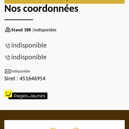
Nos coordonnées
Stand 188
|indisponible
indisponible
indisponible
indisponible
Siret : 451646954