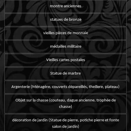
montre anciennes
statues de bronze
vieilles pièces de monnaie
médailles militaire
Vieilles cartes postales
Statue de marbre
Argenterie (Ménagère, couverts dépareillés, theillere, plateau)
Objet sur la chasse (couteau, dague ancienne, trophée de
chasse)
décoration de jardin (Statue de pierre, potiche pierre et fonte
salon de jardin)