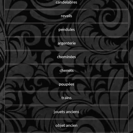
candelabres
reveils
pendules
argenterie
cheminées
chenets
poupées
trains
jouets anciens
objet ancien