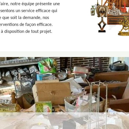
faire, notre équipe présente une
entons un service efficace qui
e que soit la demande, nos
erventions de façon efficace.
disposition de tout projet.