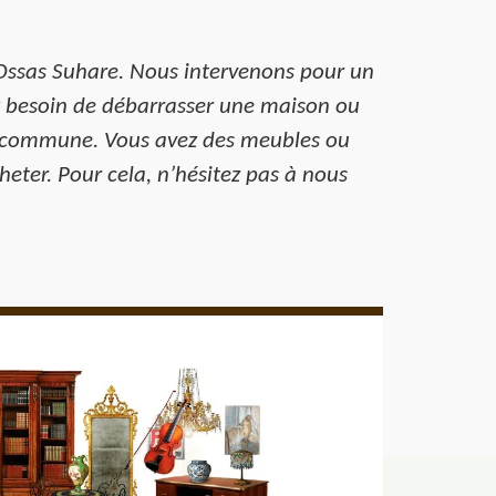
à Ossas Suhare. Nous intervenons pour un
ez besoin de débarrasser une maison ou
la commune. Vous avez des meubles ou
eter. Pour cela, n’hésitez pas à nous