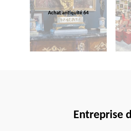
Achat antiquité 64
Entreprise 