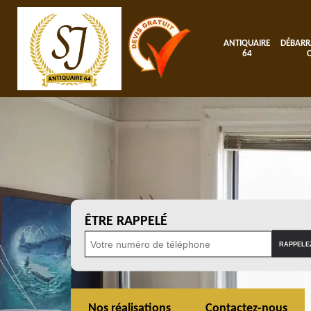
ANTIQUAIRE
DÉBARR
64
ÊTRE RAPPELÉ
Nos réalisations
Contactez-nous