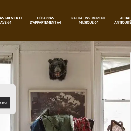
AS GRENIER ET
DÉBARRAS
RACHAT INSTRUMENT
ACHAT
CAVE 64
D'APPARTEMENT 64
MUSIQUE 64
ANTIQUITÉ