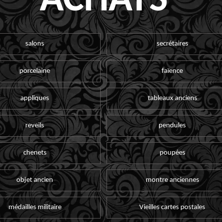
ACHATS
salons
secrétaires
porcelaine
faïence
appliques
tableaux anciens
reveils
pendules
chenets
poupées
objet ancien
montre anciennes
médailles militaire
Vieilles cartes postales