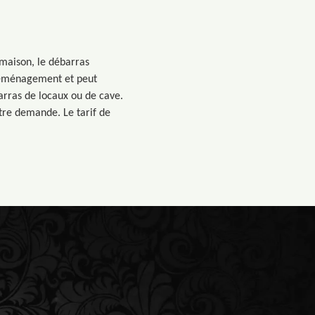
 maison, le débarras
 déménagement et peut
arras de locaux ou de cave.
otre demande. Le tarif de