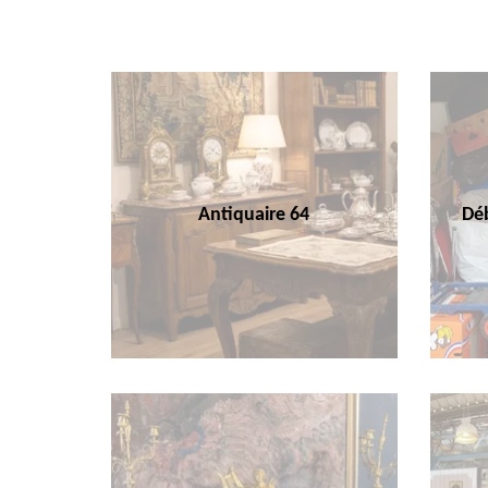
Antiquaire 64
Déb