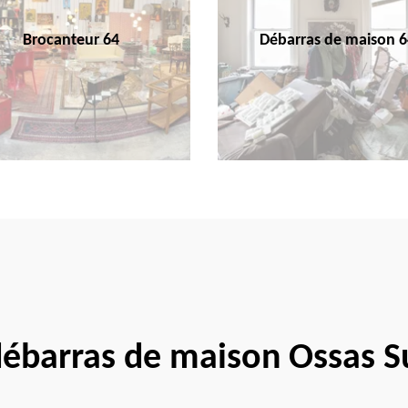
Brocanteur 64
Débarras de maison 6
débarras de maison Ossas 