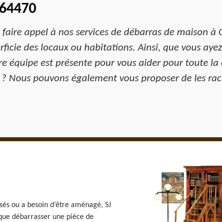
 64470
z faire appel à nos services de débarras de maison 
rficie des locaux ou habitations. Ainsi, que vous ay
tre équipe est présente pour vous aider pour toute 
s ? Nous pouvons également vous proposer de les rach
isés ou a besoin d’être aménagé, SJ
 que débarrasser une pièce de