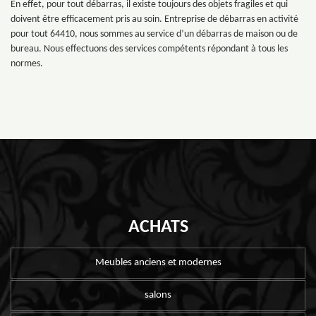
En effet, pour tout débarras, il existe toujours des objets fragiles et qui
doivent être efficacement pris au soin. Entreprise de débarras en activité
pour tout 64410, nous sommes au service d’un débarras de maison ou de
bureau. Nous effectuons des services compétents répondant à tous les
normes.
ACHATS
Meubles anciens et modernes
salons