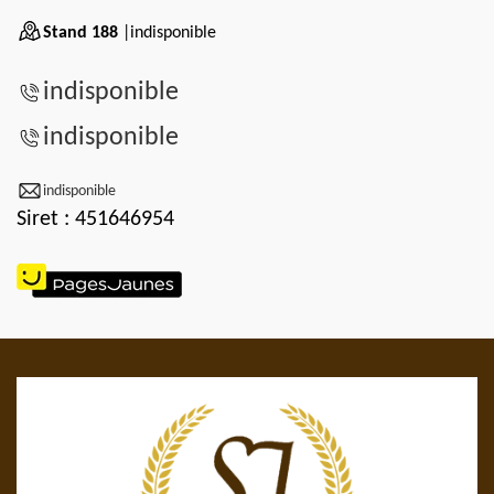
Stand 188
|indisponible
indisponible
indisponible
indisponible
Siret : 451646954