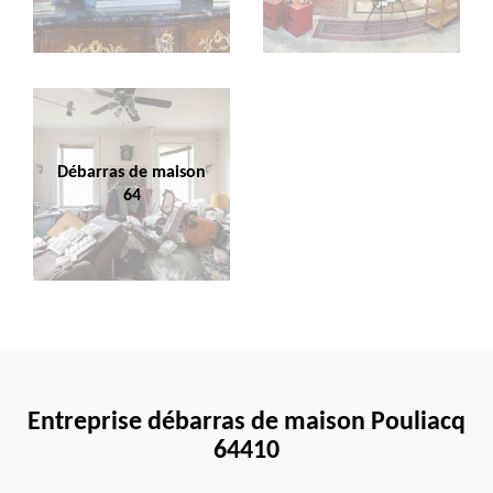
Débarras de maison
64
Entreprise débarras de maison Pouliacq
64410