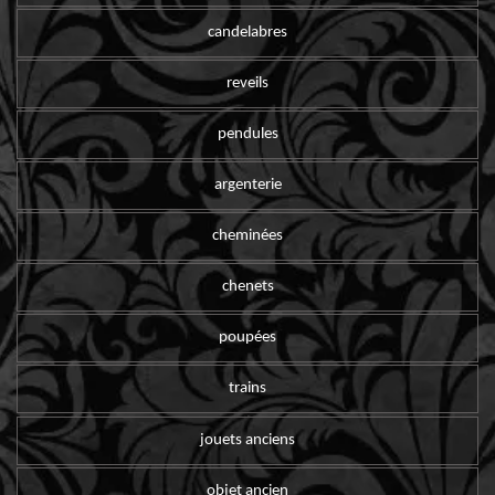
candelabres
reveils
pendules
argenterie
cheminées
chenets
poupées
trains
jouets anciens
objet ancien