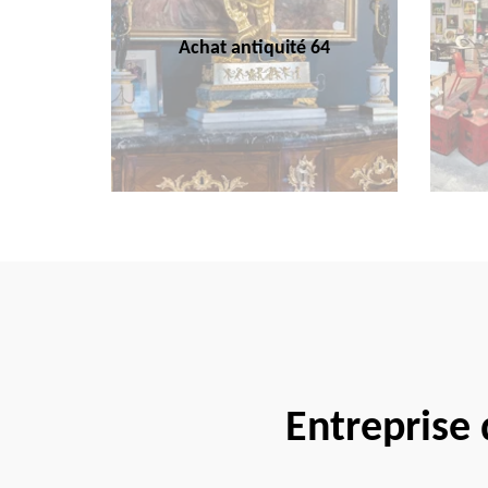
Achat antiquité 64
Entreprise