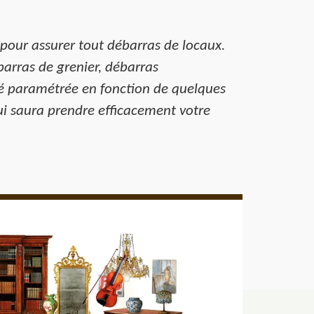
 pour assurer tout débarras de locaux.
ébarras de grenier, débarras
ité paramétrée en fonction de quelques
ui saura prendre efficacement votre