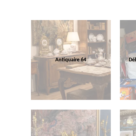
Antiquaire 64
Déb