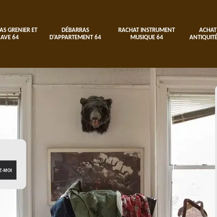
AS GRENIER ET
DÉBARRAS
RACHAT INSTRUMENT
ACHAT
CAVE 64
D'APPARTEMENT 64
MUSIQUE 64
ANTIQUITÉ