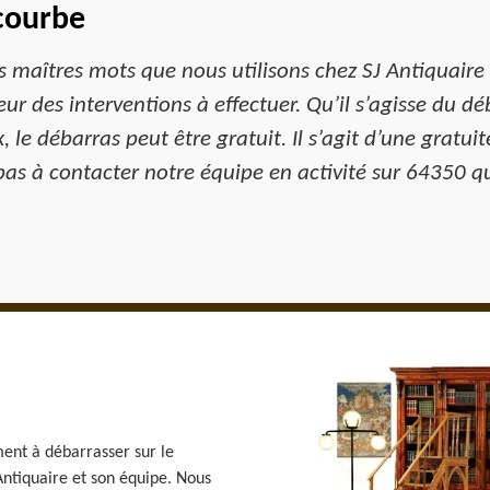
courbe
es maîtres mots que nous utilisons chez SJ Antiquaire
eur des interventions à effectuer. Qu’il s’agisse du d
 le débarras peut être gratuit. Il s’agit d’une gratu
pas à contacter notre équipe en activité sur 64350 q
ent à débarrasser sur le
Antiquaire et son équipe. Nous