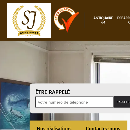
ANTIQUAIRE
DÉBARR
64
ÊTRE RAPPELÉ
Nos réalisations
Contactez-nous