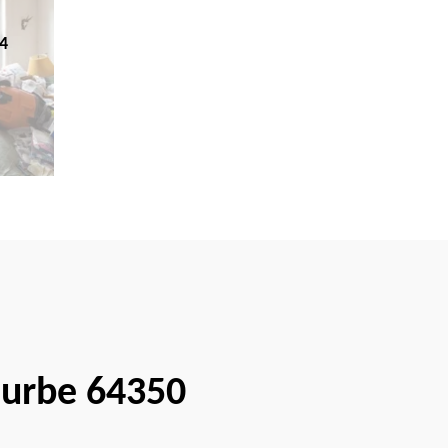
4
ourbe 64350