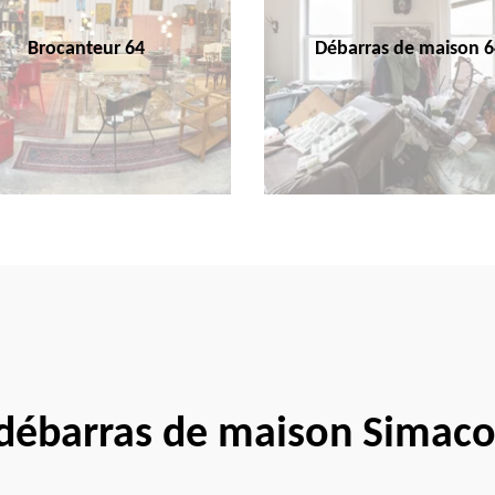
Brocanteur 64
Débarras de maison 6
 débarras de maison Simac