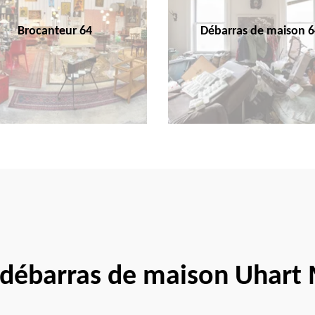
Brocanteur 64
Débarras de maison 6
 débarras de maison Uhart