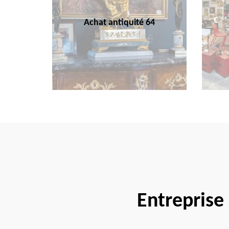
Achat antiquité 64
Entreprise