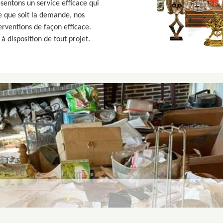
entons un service efficace qui
e que soit la demande, nos
erventions de façon efficace.
disposition de tout projet.