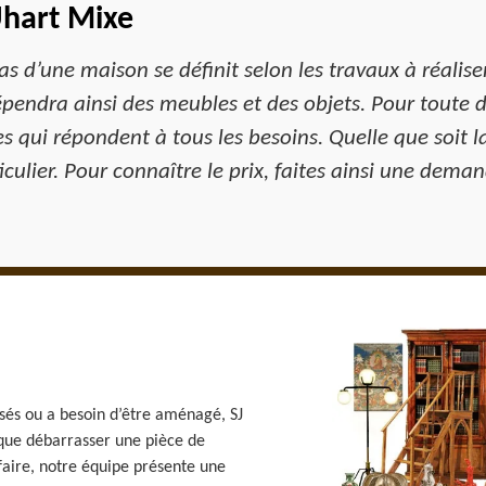
Uhart Mixe
s d’une maison se définit selon les travaux à réaliser. 
épendra ainsi des meubles et des objets. Pour toute 
s qui répondent à tous les besoins. Quelle que soit 
ulier. Pour connaître le prix, faites ainsi une dema
isés ou a besoin d’être aménagé, SJ
 que débarrasser une pièce de
faire, notre équipe présente une