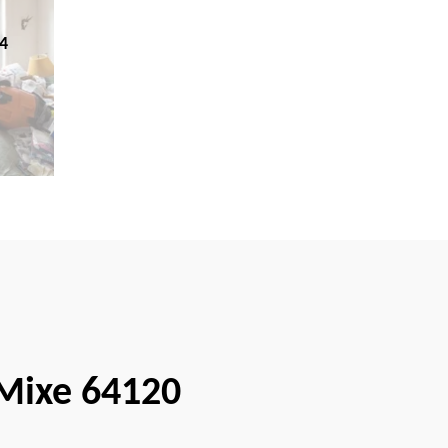
4
 Mixe 64120