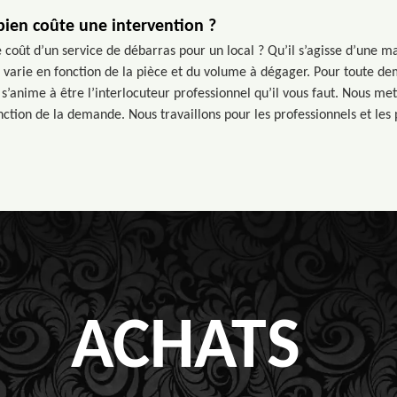
bien coûte une intervention ?
 coût d’un service de débarras pour un local ? Qu’il s’agisse d’une m
if varie en fonction de la pièce et du volume à dégager. Pour toute de
s’anime à être l’interlocuteur professionnel qu’il vous faut. Nous me
ction de la demande. Nous travaillons pour les professionnels et les p
ACHATS