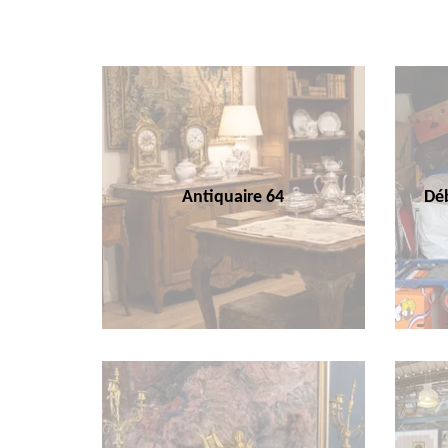
Antiquaire 64
Déb