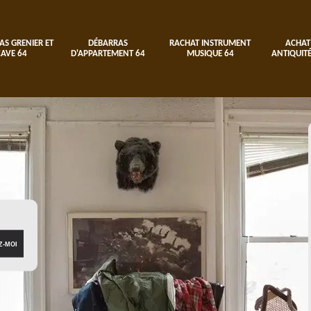
AS GRENIER ET
DÉBARRAS
RACHAT INSTRUMENT
ACHAT
CAVE 64
D'APPARTEMENT 64
MUSIQUE 64
ANTIQUITÉ