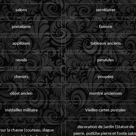
salons
secrétaires
porcelaine
faïence
appliques
tableaux anciens
reveils
pendules
chenets
poupées
objet ancien
montre anciennes
médailles militaire
Vieilles cartes postales
décoration de jardin (Statue de
 sur la chasse (couteau, dague
pierre, potiche pierre et fonte salo