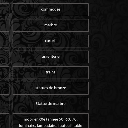
commodes
marbre
cartels
argenterie
trains
statues de bronze
Statue de marbre
mobilier XXe (année 50, 60, 70,
n
luminaire, lampadaire, fauteuil, table