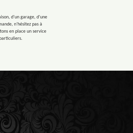
aison, d’un garage, d’une
mande, n’hésitez pas à
ttons en place un service
articuliers.