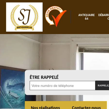
ANTIQUAIRE
DÉBARR
64
ÊTRE RAPPELÉ
Nos réalisations
Contactez-nous