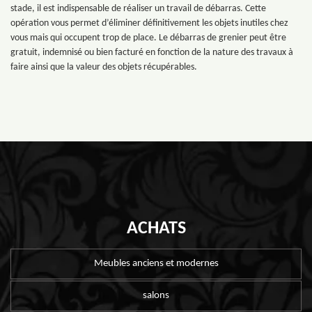
stade, il est indispensable de réaliser un travail de débarras. Cette
opération vous permet d’éliminer définitivement les objets inutiles chez
vous mais qui occupent trop de place. Le débarras de grenier peut être
gratuit, indemnisé ou bien facturé en fonction de la nature des travaux à
faire ainsi que la valeur des objets récupérables.
ACHATS
Meubles anciens et modernes
salons