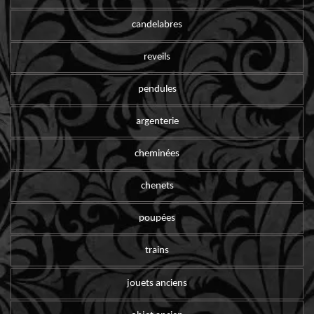
candelabres
reveils
pendules
argenterie
cheminées
chenets
poupées
trains
jouets anciens