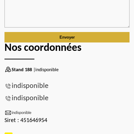
Nos coordonnées
Stand 188
|indisponible
indisponible
indisponible
indisponible
Siret : 451646954