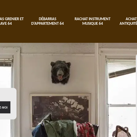
AS GRENIER ET
DÉBARRAS
RACHAT INSTRUMENT
ACHAT
CAVE 64
D'APPARTEMENT 64
MUSIQUE 64
ANTIQUITÉ