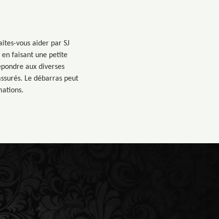
ites-vous aider par SJ
 en faisant une petite
répondre aux diverses
ssurés. Le débarras peut
mations.