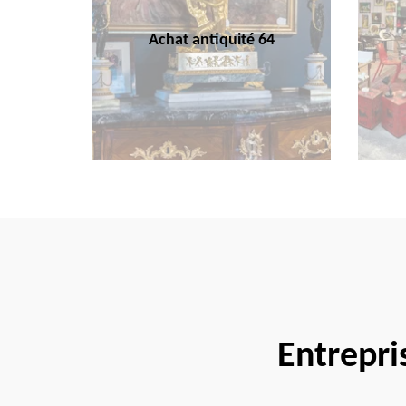
Achat antiquité 64
Entrepri