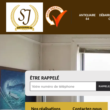
ANTIQUAIRE
DÉBARR
64
ÊTRE RAPPELÉ
Nos réalisations
Contactez-nous