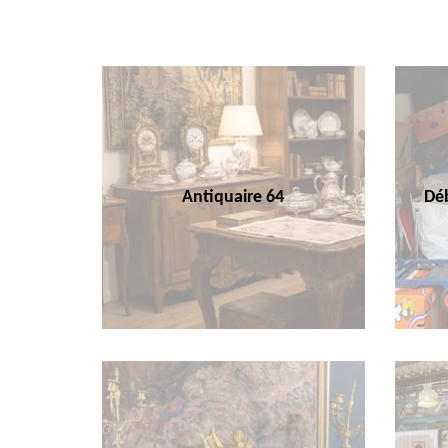
Antiquaire 64
Déb