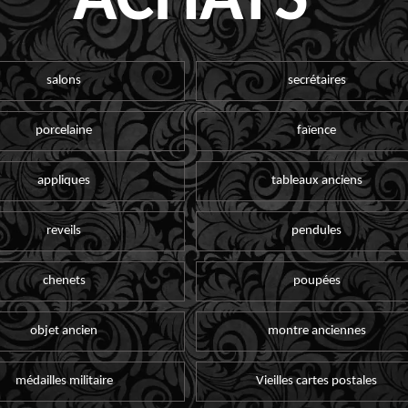
ACHATS
salons
secrétaires
porcelaine
faïence
appliques
tableaux anciens
reveils
pendules
chenets
poupées
objet ancien
montre anciennes
médailles militaire
Vieilles cartes postales