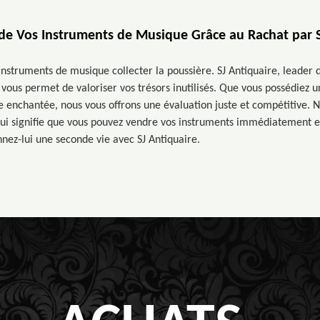
de Vos Instruments de Musique Grâce au Rachat par S
 instruments de musique collecter la poussière. SJ Antiquaire, leader
vous permet de valoriser vos trésors inutilisés. Que vous possédiez u
te enchantée, nous vous offrons une évaluation juste et compétitive.
 qui signifie que vous pouvez vendre vos instruments immédiatement et
nnez-lui une seconde vie avec SJ Antiquaire.