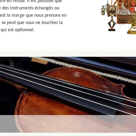
e en retour. Il est possible que
e des instruments échangés ou
 est la marge que nous prenons en
l se peut que vous ne touchiez la
qui est optionnel.