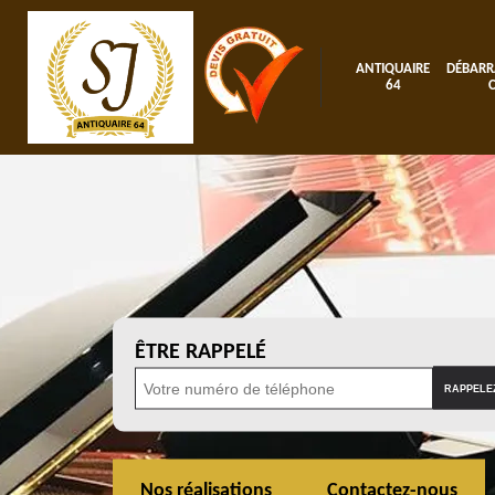
ANTIQUAIRE
DÉBARR
64
ÊTRE RAPPELÉ
Nos réalisations
Contactez-nous