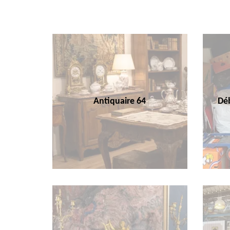
Antiquaire 64
Déb