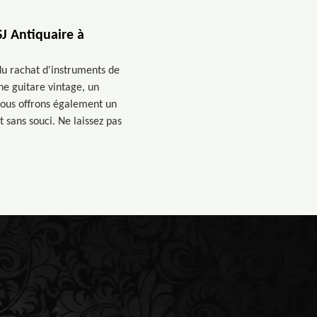
J Antiquaire à
 du rachat d'instruments de
ne guitare vintage, un
 Nous offrons également un
 sans souci. Ne laissez pas