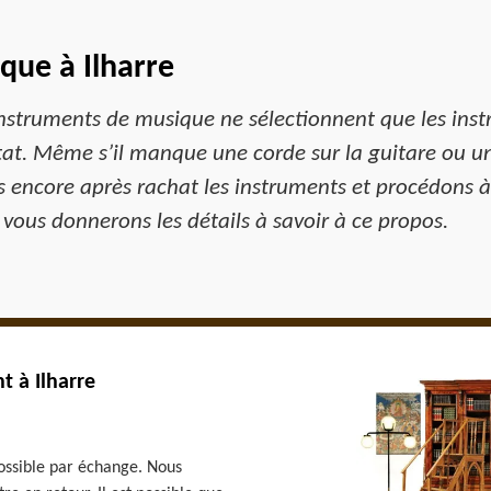
que à Ilharre
instruments de musique ne sélectionnent que les inst
tat. Même s’il manque une corde sur la guitare ou un
s encore après rachat les instruments et procédons à
vous donnerons les détails à savoir à ce propos.
t à Ilharre
possible par échange. Nous