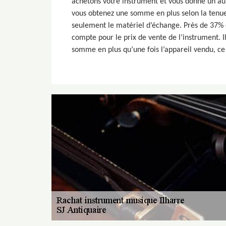
achetons votre instrument et vous donne un autr
vous obtenez une somme en plus selon la tenu
seulement le matériel d’échange. Près de 37%
compte pour le prix de vente de l’instrument. I
somme en plus qu’une fois l’appareil vendu, ce 