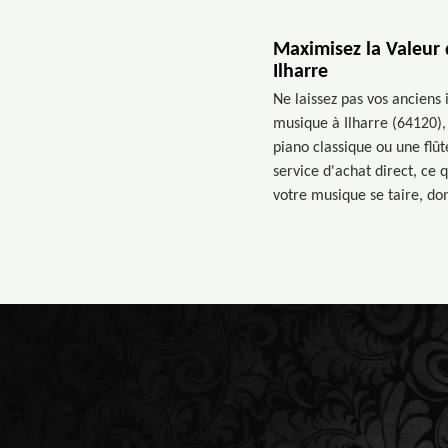
Maximisez la Valeur 
Ilharre
Ne laissez pas vos anciens
musique à Ilharre (64120), 
piano classique ou une flû
service d'achat direct, ce
votre musique se taire, do