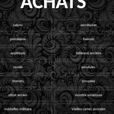
ACHATS
salons
secrétaires
porcelaine
faïence
appliques
tableaux anciens
reveils
pendules
chenets
poupées
objet ancien
montre anciennes
médailles militaire
Vieilles cartes postales