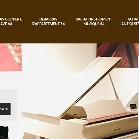
AS GRENIER ET
DÉBARRAS
RACHAT INSTRUMENT
ACHAT
CAVE 64
D'APPARTEMENT 64
MUSIQUE 64
ANTIQUITÉ