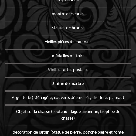
objet ancien
montre anciennes
statues de bronze
vieilles pièces de monnaie
médailles militaire
Vieilles cartes postales
Statue de marbre
Argenterie (Ménagère, couverts dépareillés, theillere, plateau)
Objet sur la chasse (couteau, dague ancienne, trophée de
chasse)
décoration de jardin (Statue de pierre, potiche pierre et fonte