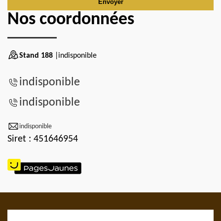
Nos coordonnées
Stand 188
|indisponible
indisponible
indisponible
indisponible
Siret : 451646954