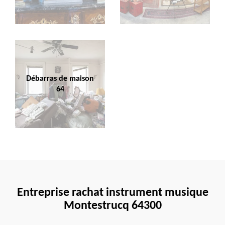
Débarras de maison
64
Entreprise rachat instrument musique
Montestrucq 64300