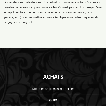
résilier de tous malentendus. Un contrat où il vous sera noté qu’il vous est
possible de reprendre quand vous voulez s’il n’est pas vendu à temps. Ainsi,
le dépôt-vente est le fait que nous rachetons vos instruments (piano,
guitare, etc.) pour les mettre en vente (en ligne ou à notre magasin) afin
de gagner de l’argent.
ACHATS
Meubles anciens et modernes
salons