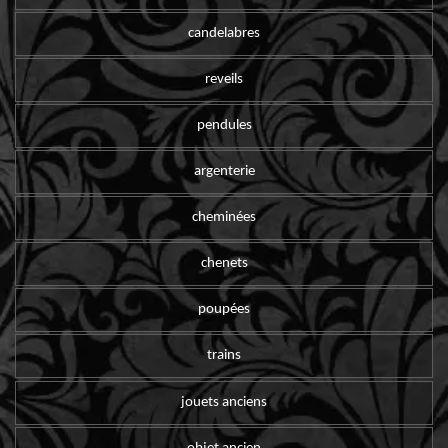
candelabres
reveils
pendules
argenterie
cheminées
chenets
poupées
trains
jouets anciens