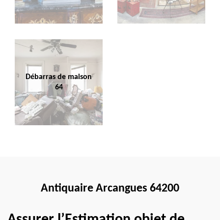
Débarras de maison
64
Antiquaire Arcangues 64200
Assurer l’Estimation objet de