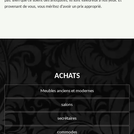
pas. Bien que ce soient des antiquités, ils sont valeureux à nos yeux. Et
provenant de vous, vous méritez d’avoir un prix approprié.
ACHATS
Meubles anciens et modernes
salons
secrétaires
commodes