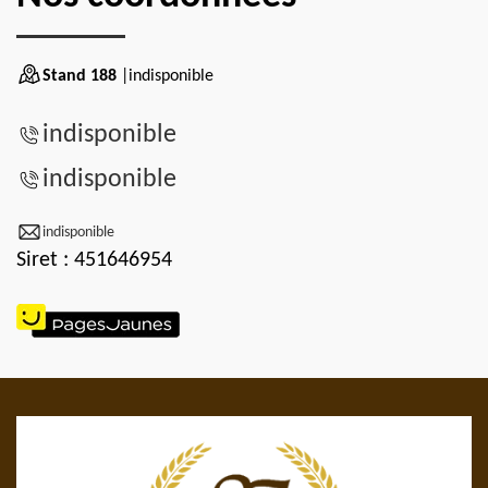
Stand 188
|indisponible
indisponible
indisponible
indisponible
Siret : 451646954