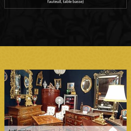
fauteuil, table basse)