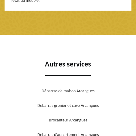
l’état du meuble.
Autres services
Débarras de maison Arcangues
Débarras grenier et cave Arcangues
Brocanteur Arcangues
Débarras d'appartement Arcangues