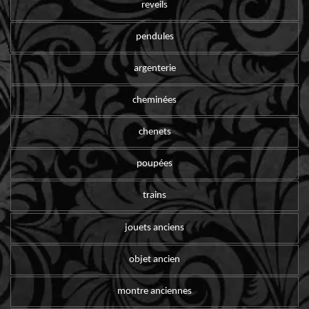
reveils
pendules
argenterie
cheminées
chenets
poupées
trains
jouets anciens
objet ancien
montre anciennes