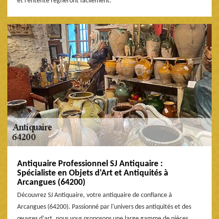
et l’entente règneront facilement.
Antiquaire Professionnel SJ Antiquaire :
Spécialiste en Objets d'Art et Antiquités à
Arcangues (64200)
Découvrez SJ Antiquaire, votre antiquaire de confiance à
Arcangues (64200). Passionné par l'univers des antiquités et des
œuvres d'art, nous vous proposons une large gamme de pièces