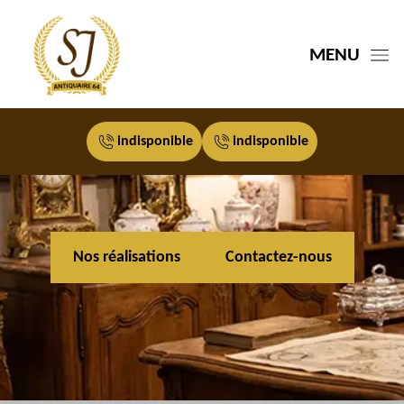
MENU
indisponible
indisponible
Nos réalisations
Contactez-nous