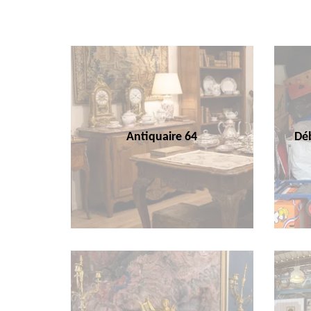
Antiquaire 64
Déb