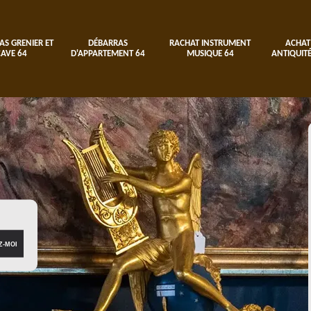
AS GRENIER ET
DÉBARRAS
RACHAT INSTRUMENT
ACHAT
CAVE 64
D'APPARTEMENT 64
MUSIQUE 64
ANTIQUITÉ