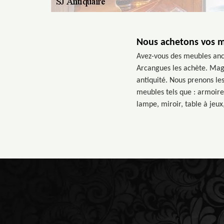
Nous achetons vos m
Avez-vous des meubles anci
Arcangues les achète. Magas
antiquité. Nous prenons les
meubles tels que : armoire
lampe, miroir, table à jeux