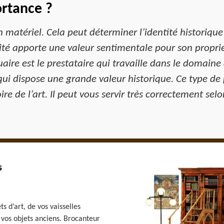
ortance ?
un matériel. Cela peut déterminer l’identité historique
té apporte une valeur sentimentale pour son proprié
aire est le prestataire qui travaille dans le domaine
qui dispose une grande valeur historique. Ce type de
re de l’art. Il peut vous servir très correctement selo
s
s d’art, de vos vaisselles
 vos objets anciens. Brocanteur