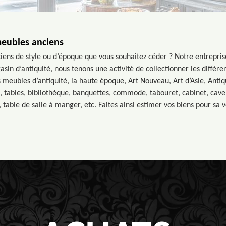
eubles anciens
ens de style ou d’époque que vous souhaitez céder ? Notre entrepris
in d’antiquité, nous tenons une activité de collectionner les différe
 meubles d’antiquité, la haute époque, Art Nouveau, Art d’Asie, Antiq
, tables, bibliothèque, banquettes, commode, tabouret, cabinet, cave 
, table de salle à manger, etc. Faites ainsi estimer vos biens pour sa 