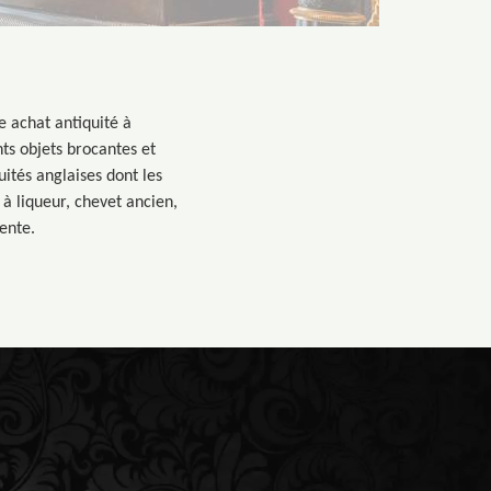
e achat antiquité à
nts objets brocantes et
uités anglaises dont les
à liqueur, chevet ancien,
vente.