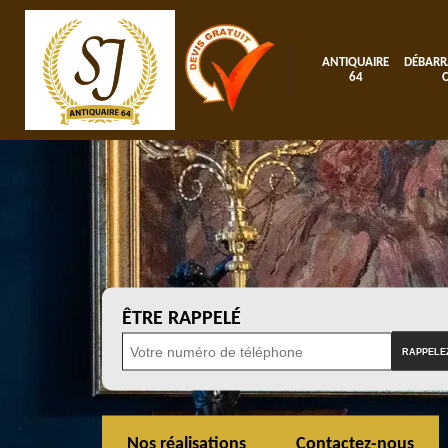
ANTIQUAIRE
DÉBARR
64
ÊTRE RAPPELÉ
Nos réalisations
Contactez-nous