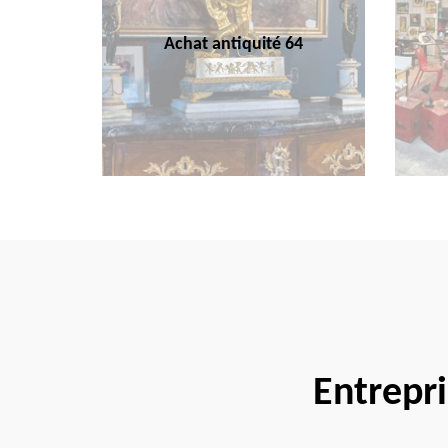
Achat antiquité 64
Entrepr