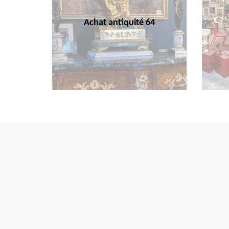
Achat antiquité 64