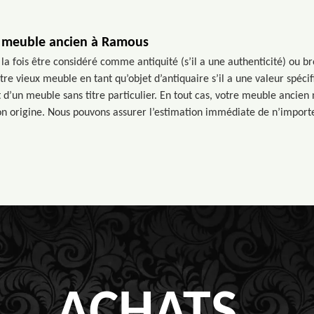
n meuble ancien à Ramous
a fois être considéré comme antiquité (s’il a une authenticité) ou br
e vieux meuble en tant qu’objet d’antiquaire s’il a une valeur spécif
it d’un meuble sans titre particulier. En tout cas, votre meuble ancien
son origine. Nous pouvons assurer l’estimation immédiate de n’impor