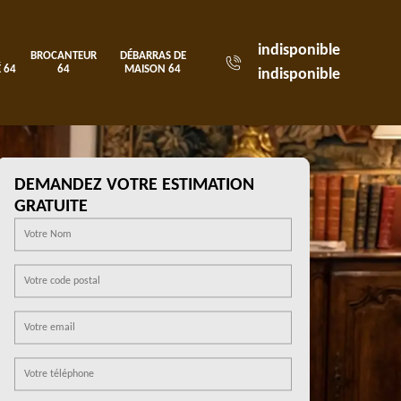
indisponible
BROCANTEUR
DÉBARRAS DE
 64
64
MAISON 64
indisponible
DEMANDEZ VOTRE ESTIMATION
GRATUITE