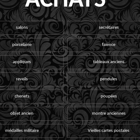
ACHATS
salons
secrétaires
porcelaine
faïence
appliques
tableaux anciens
reveils
pendules
chenets
poupées
objet ancien
montre anciennes
médailles militaire
Vieilles cartes postales