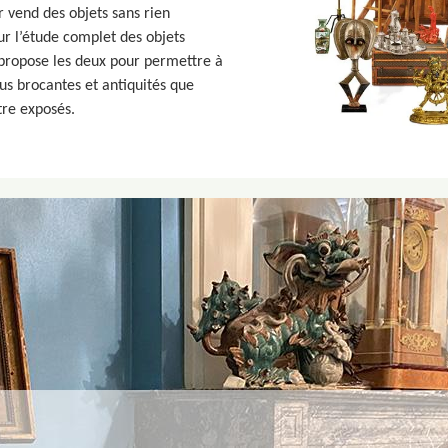
r vend des objets sans rien
ur l’étude complet des objets
s propose les deux pour permettre à
us brocantes et antiquités que
tre exposés.