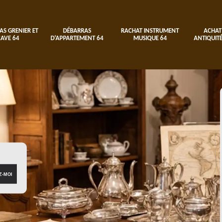
AS GRENIER ET
DÉBARRAS
RACHAT INSTRUMENT
ACHAT
CAVE 64
D'APPARTEMENT 64
MUSIQUE 64
ANTIQUITÉ