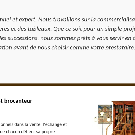
onnel et expert. Nous travaillons sur la commercialis
ivres et des tableaux. Que ce soit pour un simple pro
es successions, nous sommes prêts à vous servir en t
ation avant de nous choisir comme votre prestataire
et brocanteur
ionnels dans la vente, l'échange et
que chacun détient sa propre