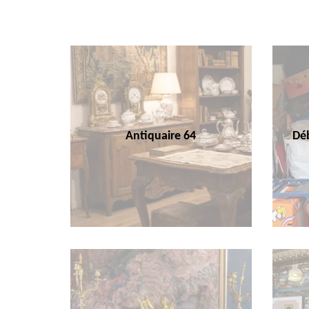
Antiquaire 64
Déb