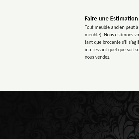
Faire une Estimatio
Tout meuble ancien peut à l
meuble). Nous estimons votr
tant que brocante s’il s’ag
intéressant quel que soit 
nous vendez.