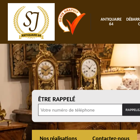
ANTIQUAIRE
DÉBARR
64
ÊTRE RAPPELÉ
Nos réalisations
Contactez-nous