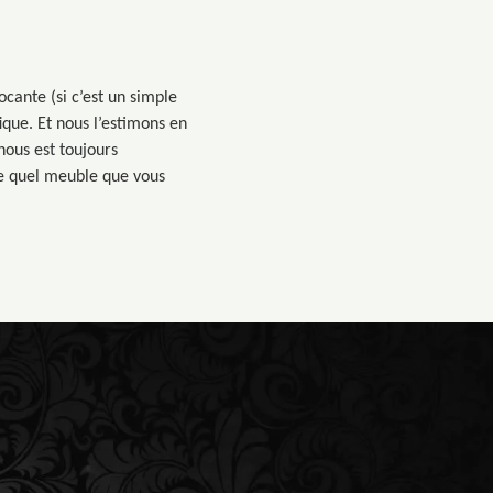
ocante (si c’est un simple
ique. Et nous l’estimons en
 nous est toujours
te quel meuble que vous