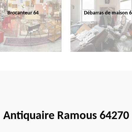
Brocanteur 64
Débarras de maison 6
Antiquaire Ramous 64270