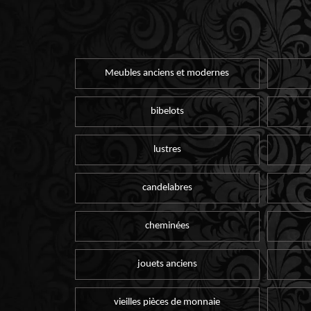
Meubles anciens et modernes
bibelots
lustres
candelabres
cheminées
jouets anciens
vieilles pièces de monnaie