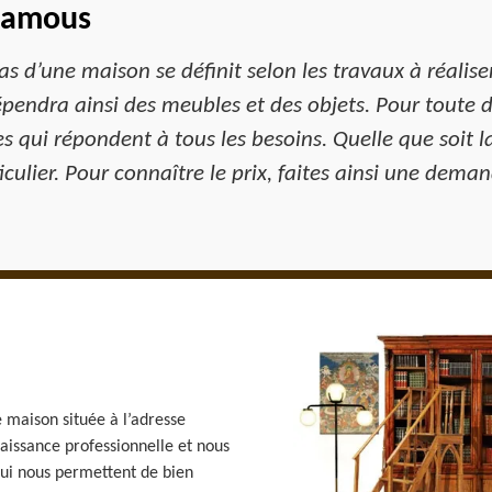
 Ramous
s d’une maison se définit selon les travaux à réaliser. 
épendra ainsi des meubles et des objets. Pour toute 
s qui répondent à tous les besoins. Quelle que soit 
ulier. Pour connaître le prix, faites ainsi une dema
 maison située à l’adresse
issance professionnelle et nous
 qui nous permettent de bien