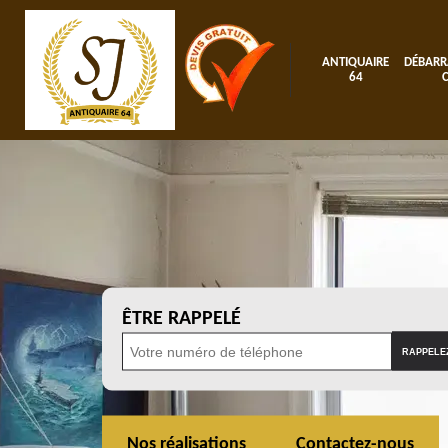
ANTIQUAIRE
DÉBARR
64
ÊTRE RAPPELÉ
Nos réalisations
Contactez-nous