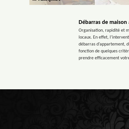
Débarras de maison
Organisation, rapidité et m
locaux. En effet, l’interve
débarras d’appartement, de
fonction de quelques critè
prendre efficacement vot