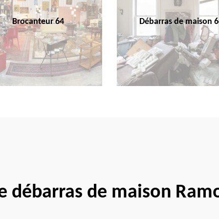
Brocanteur 64
Débarras de maison 6
se débarras de maison Ram