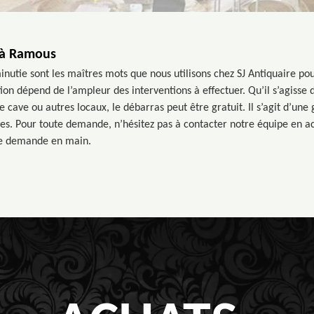
 à Ramous
inutie sont les maîtres mots que nous utilisons chez SJ Antiquaire po
ntion dépend de l’ampleur des interventions à effectuer. Qu’il s’agisse
 cave ou autres locaux, le débarras peut être gratuit. Il s’agit d’un
res. Pour toute demande, n’hésitez pas à contacter notre équipe en ac
re demande en main.