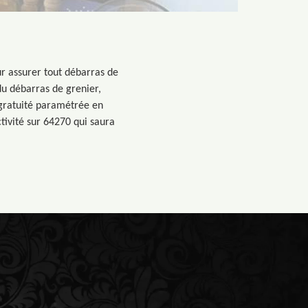
ur assurer tout débarras de
 du débarras de grenier,
e gratuité paramétrée en
tivité sur 64270 qui saura