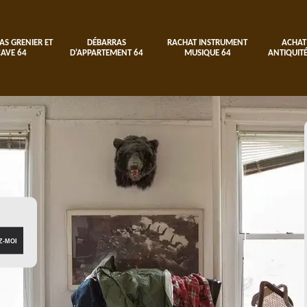
AS GRENIER ET
DÉBARRAS
RACHAT INSTRUMENT
ACHAT
CAVE 64
D'APPARTEMENT 64
MUSIQUE 64
ANTIQUITÉ