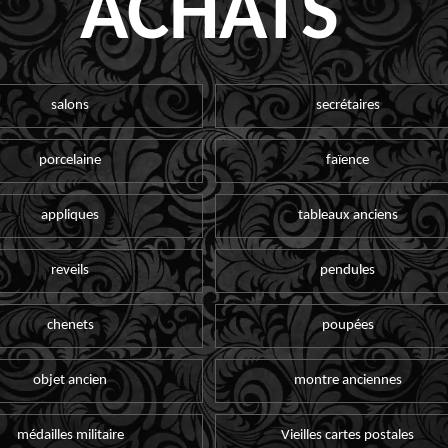
ACHATS
salons
secrétaires
porcelaine
faïence
appliques
tableaux anciens
reveils
pendules
chenets
poupées
objet ancien
montre anciennes
médailles militaire
Vieilles cartes postales