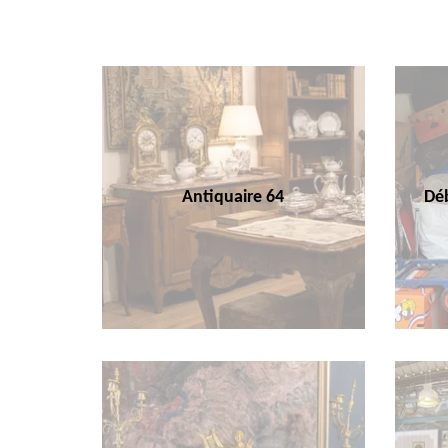
Antiquaire 64
Déb