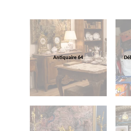
Antiquaire 64
Déb