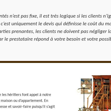
és n’est pas fixe, il est très logique si les clients 
 c’est uniquement le devis qui définisse le coût du ma
arties prenantes, les clients ne doivent pas négliger
par le prestataire répond à votre besoin et votre poss
 les héritiers font appel à notre
e maison ou d’appartement. En
esse et savoir-faire puisqu’il s’agit