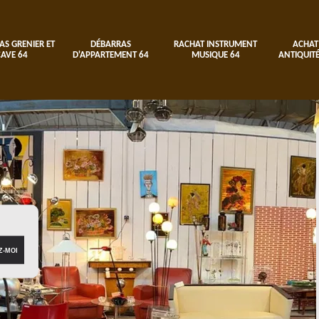
AS GRENIER ET
DÉBARRAS
RACHAT INSTRUMENT
ACHAT
CAVE 64
D'APPARTEMENT 64
MUSIQUE 64
ANTIQUITÉ