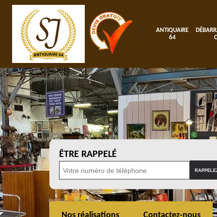
ANTIQUAIRE
DÉBARR
64
ÊTRE RAPPELÉ
Nos réalisations
Contactez-nous