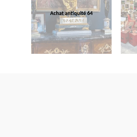
Achat antiquité 64