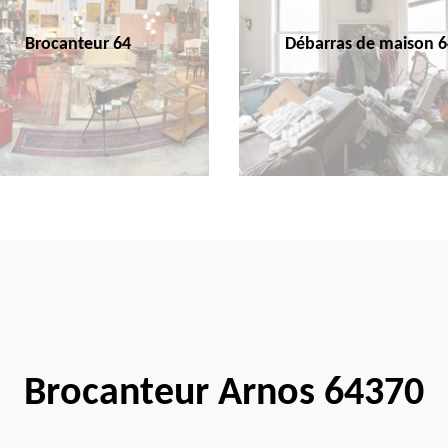
Brocanteur 64
Débarras de maison 6
Brocanteur Arnos 64370