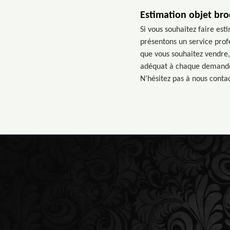
Estimation objet br
Si vous souhaitez faire es
présentons un service profe
que vous souhaitez vendre,
adéquat à chaque demande. L
N’hésitez pas à nous contac