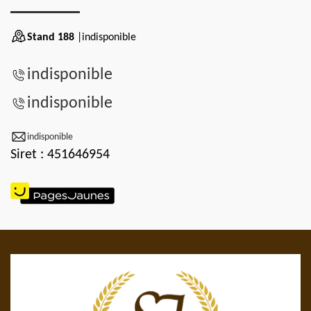
Stand 188
|indisponible
indisponible
indisponible
indisponible
Siret : 451646954