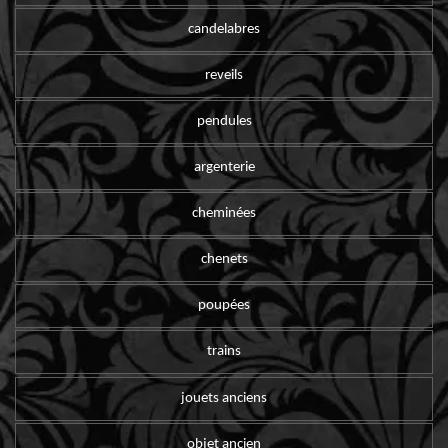
candelabres
reveils
pendules
argenterie
cheminées
chenets
poupées
trains
jouets anciens
objet ancien