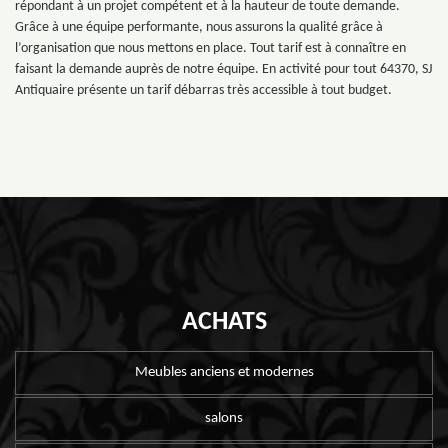
répondant à un projet compétent et à la hauteur de toute demande.
Grâce à une équipe performante, nous assurons la qualité grâce à
l’organisation que nous mettons en place. Tout tarif est à connaître en
faisant la demande auprès de notre équipe. En activité pour tout 64370, SJ
Antiquaire présente un tarif débarras très accessible à tout budget.
ACHATS
Meubles anciens et modernes
salons