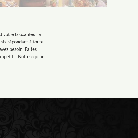
st votre brocanteur à
ents répondant à toute
avez besoin. Faites
mpétitif. Notre équipe