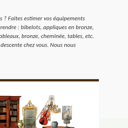
us ? Faites estimer vos équipements
rendre : bibelots, appliques en bronze,
ableaux, bronze, cheminée, tables, etc.
te descente chez vous. Nous nous