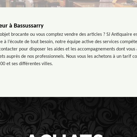
eur à Bassussarry
’objet brocante ou vous comptez vendre des articles ? SJ Antiquaire e
re à l’écoute de tout besoin, notre équipe active des services compét
 contacter pour disposer les aides et les accompagnements dont vous 
ts auprès de nos professionnels. Nous vous les achetons à un tarif co
00 et ses différentes villes.