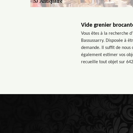
Vide grenier brocant
Vous êtes à la recherche d
Bassussarry. Disposée à êt
demande. Il suffit de nous
également estimer vos obje
recueille tout objet sur 642