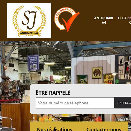
ANTIQUAIRE
DÉBARR
64
ÊTRE RAPPELÉ
Nos réalisations
Contactez-nous