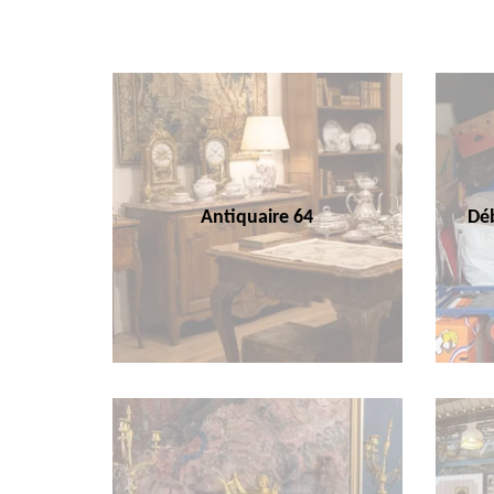
Antiquaire 64
Déb