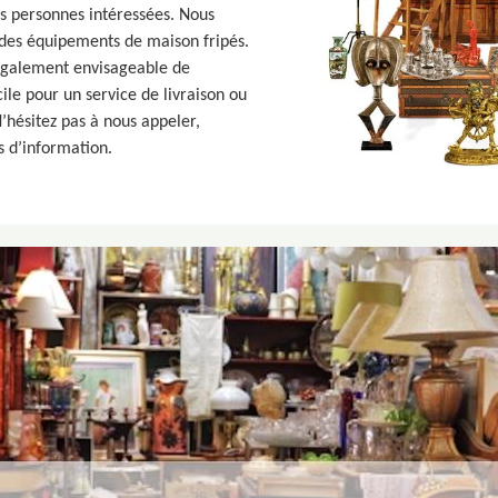
es personnes intéressées. Nous
des équipements de maison fripés.
 également envisageable de
le pour un service de livraison ou
’hésitez pas à nous appeler,
 d’information.