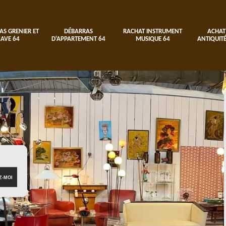
AS GRENIER ET
DÉBARRAS
RACHAT INSTRUMENT
ACHAT
CAVE 64
D'APPARTEMENT 64
MUSIQUE 64
ANTIQUITÉ