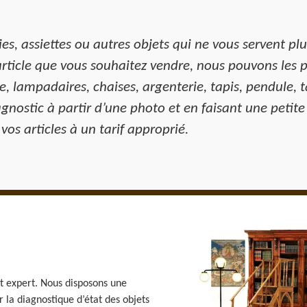
s, assiettes ou autres objets qui ne vous servent pl
article que vous souhaitez vendre, nous pouvons les p
e, lampadaires, chaises, argenterie, tapis, pendule, t
diagnostic à partir d’une photo et en faisant une peti
vos articles à un tarif approprié.
et expert. Nous disposons une
r la diagnostique d’état des objets