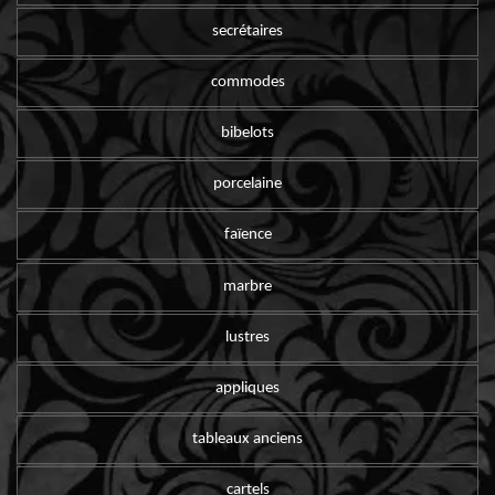
secrétaires
commodes
bibelots
porcelaine
faïence
marbre
lustres
appliques
tableaux anciens
cartels