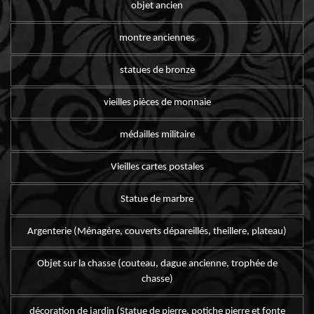
objet ancien
montre anciennes
statues de bronze
vieilles pièces de monnaie
médailles militaire
Vieilles cartes postales
Statue de marbre
Argenterie (Ménagère, couverts dépareillés, theillere, plateau)
Objet sur la chasse (couteau, dague ancienne, trophée de
chasse)
décoration de jardin (Statue de pierre, potiche pierre et fonte