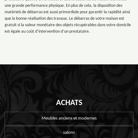
une grande performance physique. En plus de cela, la disposition des
matériels de débarras est aussi primordiale pour garantir la rapidité ainsi
que la bonne réalisation des travaux. Le débarras de votre maison est
gratuit si la valeur monétaire des objets récupérables dans votre domicile
est égale au coût d’intervention d’un prestataire.
ACHATS
Meubles anciens et modernes
salons