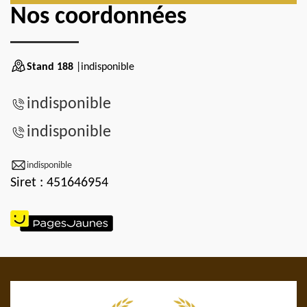
Nos coordonnées
Stand 188
|indisponible
indisponible
indisponible
indisponible
Siret : 451646954