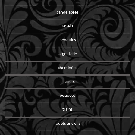
candelabres
reveils
pendules
argenterie
cheminées
chenets
poupées
trains
jouets anciens