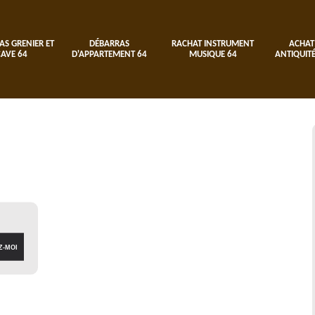
AS GRENIER ET
DÉBARRAS
RACHAT INSTRUMENT
ACHAT
CAVE 64
D'APPARTEMENT 64
MUSIQUE 64
ANTIQUITÉ