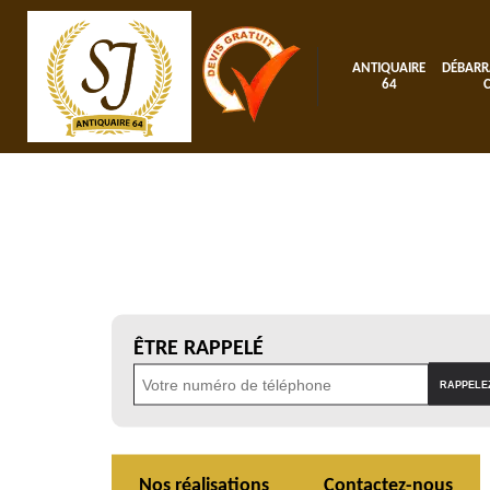
ANTIQUAIRE
DÉBARR
64
ÊTRE RAPPELÉ
Nos réalisations
Contactez-nous