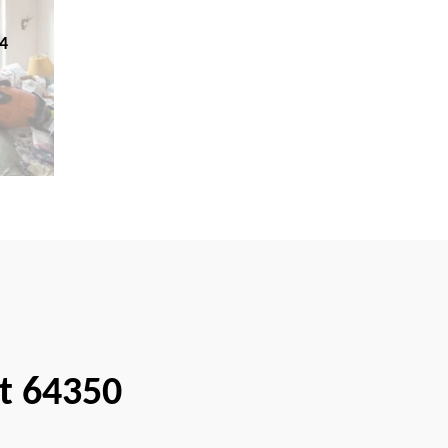
4
t 64350