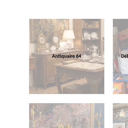
Antiquaire 64
Déb