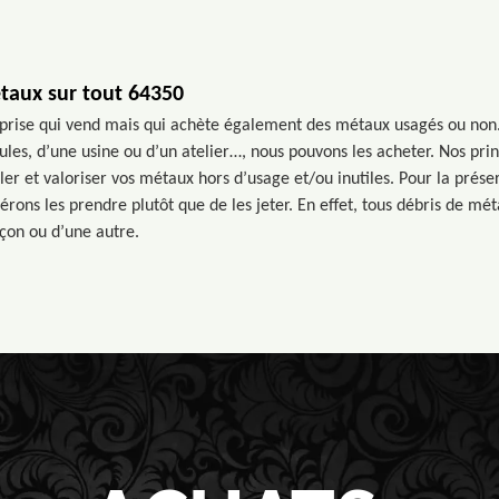
taux sur tout 64350
eprise qui vend mais qui achète également des métaux usagés ou non.
ules, d’une usine ou d’un atelier…, nous pouvons les acheter. Nos prin
ler et valoriser vos métaux hors d’usage et/ou inutiles. Pour la prése
rons les prendre plutôt que de les jeter. En effet, tous débris de méta
açon ou d’une autre.