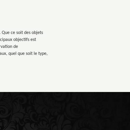
 Que ce soit des objets
cipaux objectifs est
rvation de
ux, quel que soit le type,