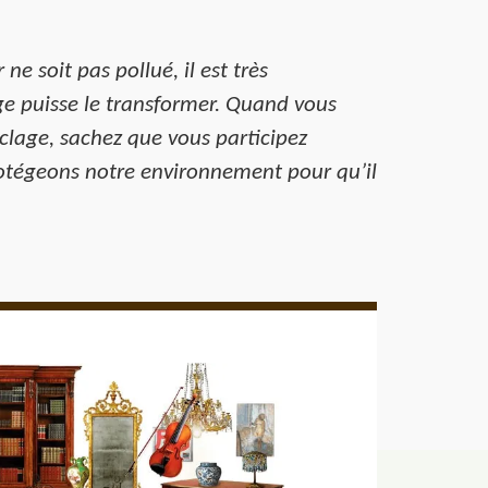
 soit pas pollué, il est très
age puisse le transformer. Quand vous
yclage, sachez que vous participez
rotégeons notre environnement pour qu’il