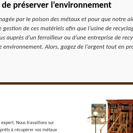
 de préserver l’environnement
gée par le poison des métaux et pour que notre air ne
 gestion de ces matériels afin que l’usine de recycl
us auprès d’un ferrailleur ou d’une entreprise de rec
re environnement. Alors, gagez de l’argent tout en p
t expert. Nous travaillons sur
 prêts à récupérer vos métaux