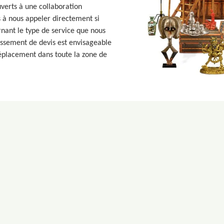
verts à une collaboration
s à nous appeler directement si
rnant le type de service que nous
lissement de devis est envisageable
déplacement dans toute la zone de