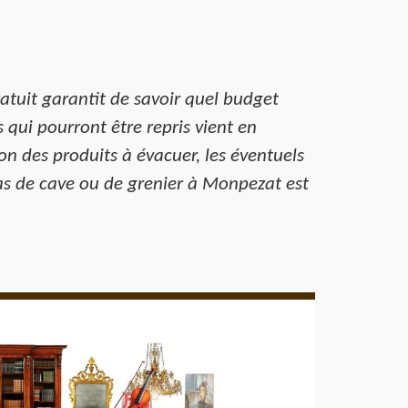
ratuit garantit de savoir quel budget
 qui pourront être repris vient en
n des produits à évacuer, les éventuels
ras de cave ou de grenier à Monpezat est