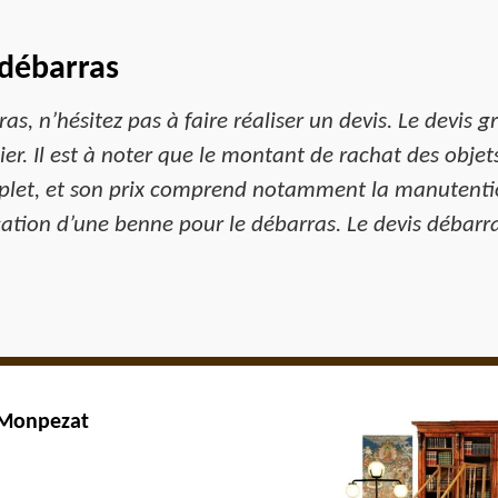
 débarras
as, n’hésitez pas à faire réaliser un devis. Le devis g
r. Il est à noter que le montant de rachat des objets
mplet, et son prix comprend notamment la manutentio
ocation d’une benne pour le débarras. Le devis débar
à Monpezat