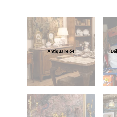
Antiquaire 64
Déb