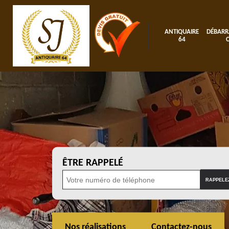
ANTIQUAIRE
DÉBARR
64
ÊTRE RAPPELÉ
Nos réalisations
Contactez-nous