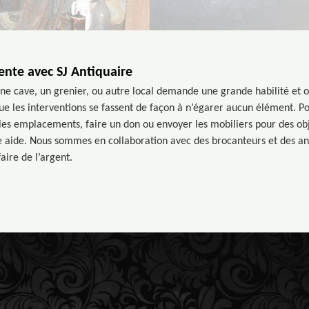
nte avec SJ Antiquaire
e cave, un grenier, ou autre local demande une grande habilité et or
que les interventions se fassent de façon à n’égarer aucun élément. P
les emplacements, faire un don ou envoyer les mobiliers pour des obj
e aide. Nous sommes en collaboration avec des brocanteurs et des an
aire de l’argent.