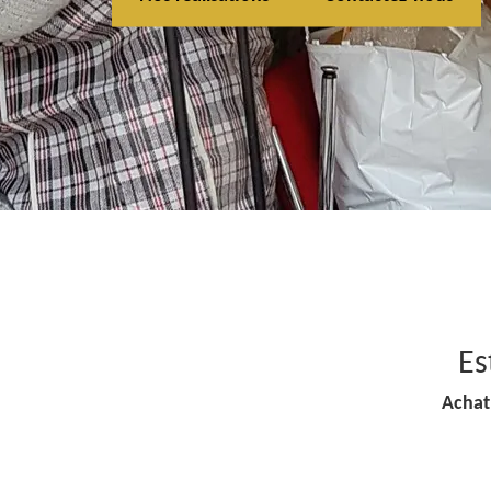
Es
Achat