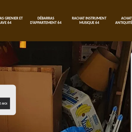
AS GRENIER ET
DÉBARRAS
RACHAT INSTRUMENT
ACHAT
CAVE 64
D'APPARTEMENT 64
MUSIQUE 64
ANTIQUITÉ