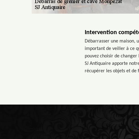
Intervention compéte
Débarrasser une maison, un
important de veiller à ce 
pouvez choisir de changer 
SJ Antiquaire apporte notr
récupérer les objets et de f