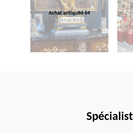
Achat antiquité 64
Spécialis