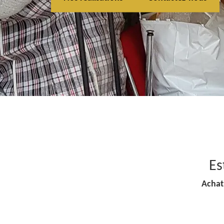
Es
Achat