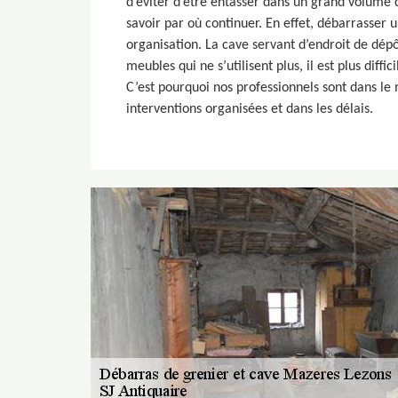
d’éviter d’être entasser dans un grand volume 
savoir par où continuer. En effet, débarrasse
organisation. La cave servant d’endroit de dépô
meubles qui ne s’utilisent plus, il est plus diffi
C’est pourquoi nos professionnels sont dans le
interventions organisées et dans les délais.