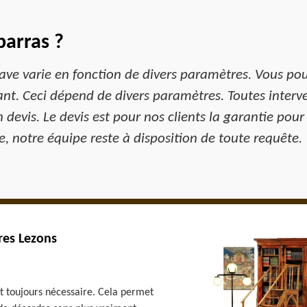
arras ?
ave varie en fonction de divers paramètres. Vous pou
t. Ceci dépend de divers paramètres. Toutes interv
n devis. Le devis est pour nos clients la garantie pou
, notre équipe reste à disposition de toute requête.
res Lezons
st toujours nécessaire. Cela permet