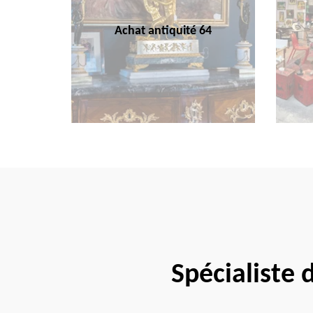
Achat antiquité 64
Spécialiste 