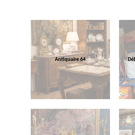
Antiquaire 64
Déb