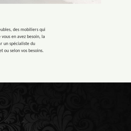
eubles, des mobiliers qui
 vous en avez besoin, la
r un spécialiste du
t ou selon vos besoins.