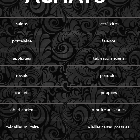
salons
secrétaires
porcelaine
faïence
appliques
tableaux anciens
reveils
pendules
chenets
poupées
objet ancien
montre anciennes
médailles militaire
Vieilles cartes postales