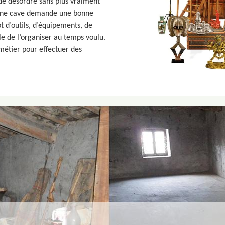
de désordre sans plus vraiment
r une cave demande une bonne
t d’outils, d’équipements, de
cile de l’organiser au temps voulu.
 métier pour effectuer des