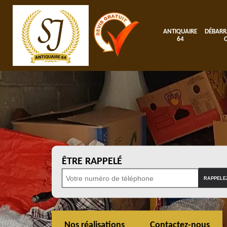
ANTIQUAIRE
DÉBARR
64
ÊTRE RAPPELÉ
Nos réalisations
Contactez-nous