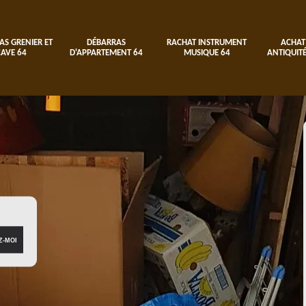
AS GRENIER ET
DÉBARRAS
RACHAT INSTRUMENT
ACHAT
CAVE 64
D'APPARTEMENT 64
MUSIQUE 64
ANTIQUITÉ