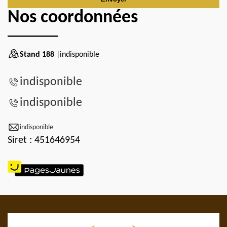
Nos coordonnées
Stand 188
|indisponible
indisponible
indisponible
indisponible
Siret : 451646954