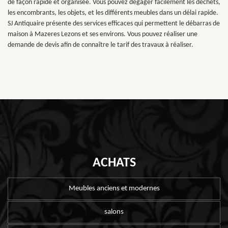
de façon rapide et organisée. Vous pouvez dégager facilement les déchets,
les encombrants, les objets, et les différents meubles dans un délai rapide.
SJ Antiquaire présente des services efficaces qui permettent le débarras de
maison à Mazeres Lezons et ses environs. Vous pouvez réaliser une
demande de devis afin de connaître le tarif des travaux à réaliser.
ACHATS
Meubles anciens et modernes
salons