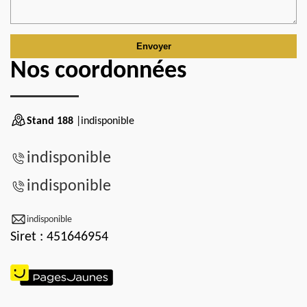
Nos coordonnées
Stand 188
|indisponible
indisponible
indisponible
indisponible
Siret : 451646954