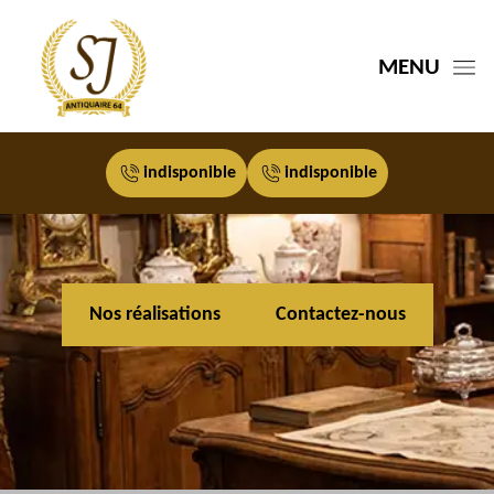
MENU
indisponible
indisponible
Nos réalisations
Contactez-nous