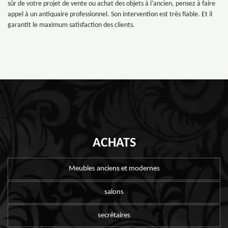
sûr de votre projet de vente ou achat des objets à l’ancien, pensez à faire
appel à un antiquaire professionnel. Son intervention est très fiable. Et il
garantit le maximum satisfaction des clients.
ACHATS
Meubles anciens et modernes
salons
secrétaires