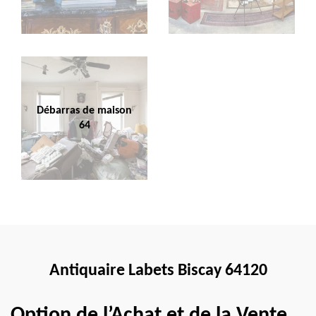
Débarras de maison
64
Antiquaire Labets Biscay 64120
Option de l’Achat et de la Vente