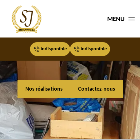
MENU
indisponible
indisponible
Nos réalisations
Contactez-nous