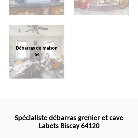
Débarras de maison
64
Spécialiste débarras grenier et cave
Labets Biscay 64120