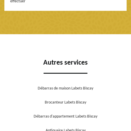
effectuer
Autres services
Débarras de maison Labets Biscay
Brocanteur Labets Biscay
Débarras d'appartement Labets Biscay
Antiquaire Labets Biscay