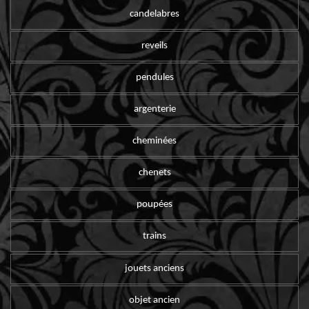
candelabres
reveils
pendules
argenterie
cheminées
chenets
poupées
trains
jouets anciens
objet ancien