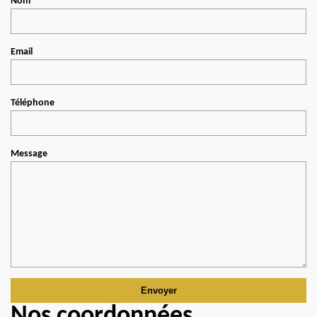
Nom
Email
Téléphone
Message
Nos coordonnées