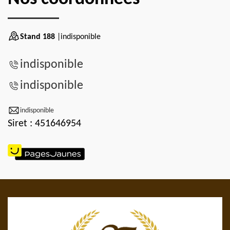
Stand 188
|indisponible
indisponible
indisponible
indisponible
Siret : 451646954