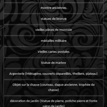
montre anciennes
statues de bronze
vieilles pièces de monnaie
médailles militaire
Vieilles cartes postales
Statue de marbre
Argenterie (Ménagère, couverts dépareillés, theillere, plateau)
Objet sur la chasse (couteau, dague ancienne, trophée de
chasse)
décoration de jardin (Statue de pierre, potiche pierre et fonte
salon de jardin)