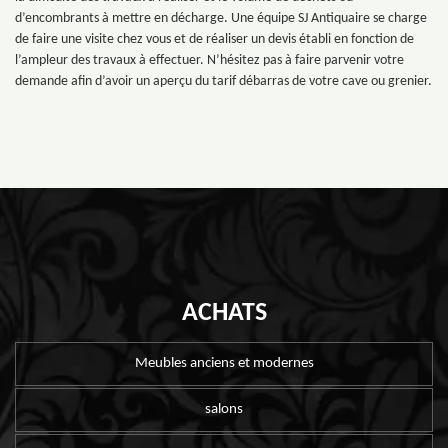
d’encombrants à mettre en décharge. Une équipe SJ Antiquaire se charge
de faire une visite chez vous et de réaliser un devis établi en fonction de
l’ampleur des travaux à effectuer. N’hésitez pas à faire parvenir votre
demande afin d’avoir un aperçu du tarif débarras de votre cave ou grenier.
ACHATS
Meubles anciens et modernes
salons