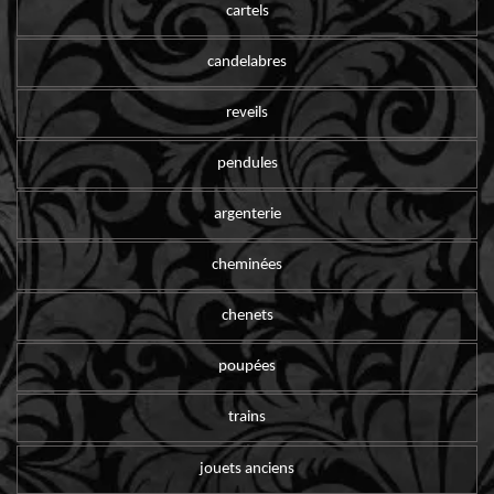
cartels
candelabres
reveils
pendules
argenterie
cheminées
chenets
poupées
trains
jouets anciens