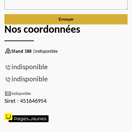
Nos coordonnées
Stand 188
|indisponible
indisponible
indisponible
indisponible
Siret : 451646954