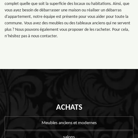
complet quelle que soit la superficie des locaux ou habitations. Ainsi, que
vous ayez besoin de débarrasser une maison ou réaliser un débarras
d’appartement, notre équipe est présente pour vous aider pour toute la
commune. Vous avez des meubles ou des tableaux anciens qui ne servent
plus ? Nous pouvons également vous proposer de les racheter. Pour cela,
n’hésitez pas à nous contacter.
ACHATS
Meubles anciens et modernes
salons